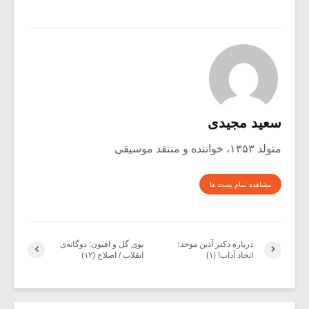
سعید مجیدی
متولد ۱۳۵۳، خواننده و منتقد موسیقی
مشاهده تمام پست ها
درباره دکتر آذین موحد؛
بوی گل و افیون: دوگانه‌ی
اتحاد آداب! (۱)
انقلاب / اصلاح (۱۲)