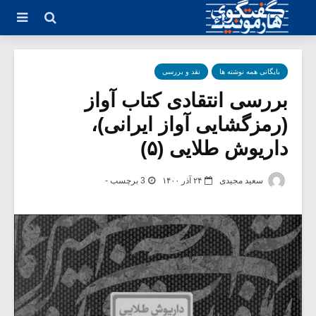
بایگانی همه نوشته ها
نقد و بررسی
بررسی انتقادی کتاب آواز
(رمزگشایی آواز ایرانی)،
داریوش طلایی (۵)
سعید مجیدی
۲۴ آذر ۱۴۰۰
3 برچسب -