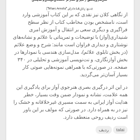
از نگاهی کلان نیز نقدی که بر این کتاب آموزشی وارد
است، نامشخص بودن مخاطب کتاب از نظر سطح
فراگیری و دیگری سعی بر انتقال و آموزش امری
شنیداری(آواز) با توضیحات و تمریناتی با علائم و نشانه‌های
نوشتاری و دیداری فراوان است مانند: شرح و وضع علائم
(در بخش تابلوی علائم)، مدل‌سازی هندسی با نمودارها در
بخش آوازنگاری، و نت‌نویسی آموزشی و تحلیلی در ۳۴۰
صفحه‌. در صورتی‌که با همراهی نمونه‌هایی صوتی کار
بسیار آسان‌تر می‌گردید.
در این اثر درگیری بصری هنرجوی آواز برای یادگیری این
همه علامت، نشانه و نمودار ضمن وقت بسیار، خطر
هدایت آواز ایرانی به سمت مسیری غیرخلاقانه و خشک را
نیز در به همراه دارد. در صورتی که مولف بر این باور
است ردیف روحی منعطف دارد.
talai
ردیف