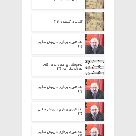
گاه های گمشده (۱۳)
نقد تئوری پردازیِ داریوش طلایی
(۱)
توضیحاتی در مورد مرور آقای
بهرنگ نیک آئین (۲)
نقد تئوری پردازیِ داریوش طلایی
(۲)
نقد تئوری پردازیِ داریوش طلایی
(۳)
نقد تئوری پردازیِ داریوش طلایی
(۴)