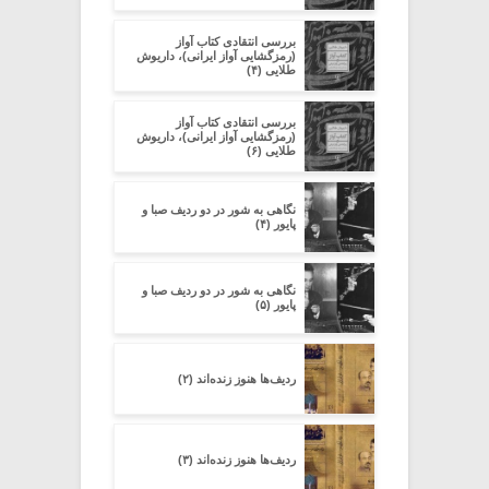
بررسی انتقادی کتاب آواز
(رمزگشایی آواز ایرانی)، داریوش
طلایی (۴)
بررسی انتقادی کتاب آواز
(رمزگشایی آواز ایرانی)، داریوش
طلایی (۶)
نگاهی به شور در دو ردیف صبا و
پایور (۴)
نگاهی به شور در دو ردیف صبا و
پایور (۵)
ردیف‌ها هنوز زنده‌اند (۲)
ردیف‌ها هنوز زنده‌اند (۳)