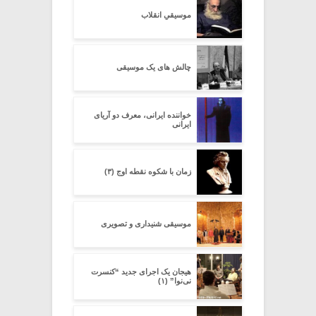
موسیقیِ انقلاب
چالش های یک موسیقی
خواننده ایرانی، معرف دو آریای
ایرانی
زمان با شکوه نقطه اوج (۳)
موسیقی شنیداری و تصویری
هیجان یک اجرای جدید “کنسرت
نی‌نوا” (۱)