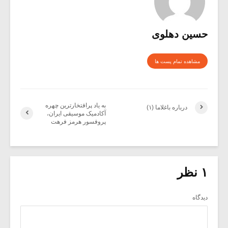
حسین دهلوی
مشاهده تمام پست ها
به یاد پرافتخارترین چهره
درباره باغلاما (۱)
آکادمیک موسیقی ایران،
پروفسور هرمز فرهت
۱ نظر
دیدگاه