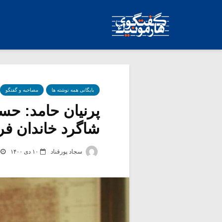
بایگانی همه نوشته ها
مصاحبه و گفتگو
پرنیان حامد: حس
شاگرد خاندان فر
سجاد پورقناد
۱۰ دی ۱۴۰۰