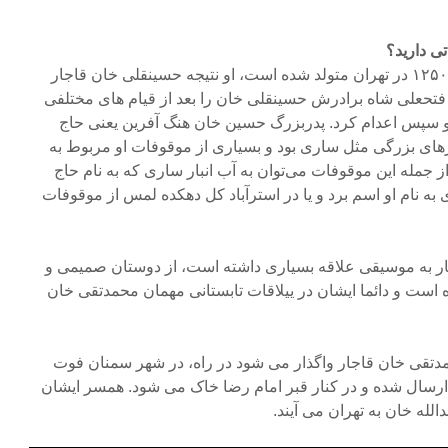
ی دارید؟
حسین خان هنگ آفرین در سال ۱۲۵۰ در تهران متولد شده است، او نتیجه حسینقلی خان قاجار
 فتحعلی شاه برادرش حسینقلی خان را بعد از قیام های مختلفی
ه و سپس اعدام کرد. پدربزرگ حسین خان هنگ آفرین یعنی حاج
ای بزرگی مثل ساری بود و بسیاری از موقوفات او مربوط به
مله این موقوفات می‌توان به آب انبار ساری که به نام حاج
 به نام او اسم برد و یا در استرآباد کل دهکده لمس از موقوفات
ار به موسیقی علاقه بسیاری داشته است، از دوستان صمیمی و
 است و دائما ایشان در ییلاقات تابستانی مهمان محمدتقی خان
تقی خان قاجار واگذار می شود در راه، در شهر سمنان فوت
رسال شده و در کنار قبر امام رضا خاک می شود. همسر ایشان
لله خان به تهران می آیند.