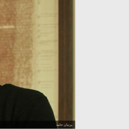
پرنیان حامد