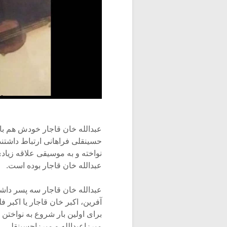
عبدالله خان قاجار خودش هم با 
حسینقلی فراهانی ارتباط داشتند
نواخته و به موسیقی علاقه زیادی
عبدالله خان قاجار بوده است.
عبدالله خان قاجار سه پسر داش
برای اولین بار شروع به نواختن
میرزاعبدالله و میرزاحسینقلی، 