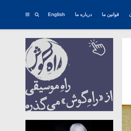
قوانین ما
درباره ما
English