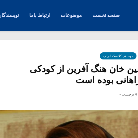
صفحه نخست
موضوعات
ارتباط باما
نویسندگان
موسیقی کلاسیک ایرانی
ین خان هنگ آفرین از کودکی
اهانی بوده است
4 برچسب -