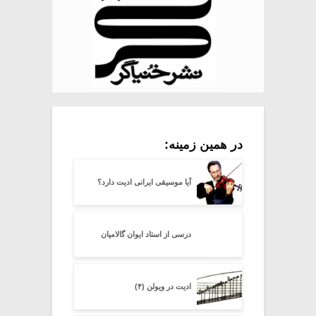
در همین زمینه:
آیا موسیقی ایرانی ادیت دارد؟
درسی از استاد ایوان گالامیان
ادیت در ویولن (۴)