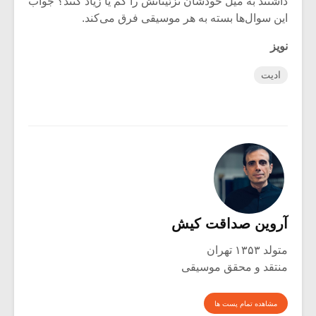
داشتند به میل خودشان تزئیناتش را کم یا زیاد کنند؟ جواب
این سوال‌ها بسته به هر موسیقی فرق می‌کند.
نویز
ادیت
آروین صداقت کیش
متولد ۱۳۵۳ تهران
منتقد و محقق موسیقی
مشاهده تمام پست ها