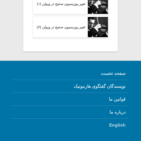
تغییر پوزیسیون صحیح در ویولن (۱)
تغییر پوزیسیون صحیح در ویولن (۲)
صفحه نخست
نویسندگان گفتگوی هارمونیک
قوانین ما
درباره ما
English