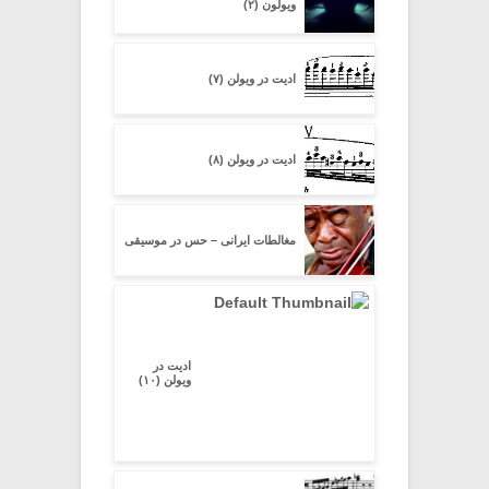
ویولون (۲)
ادیت در ویولن (۷)
ادیت در ویولن (۸)
مغالطات ایرانی – حس در موسیقی
ادیت در
ویولن (۱۰)