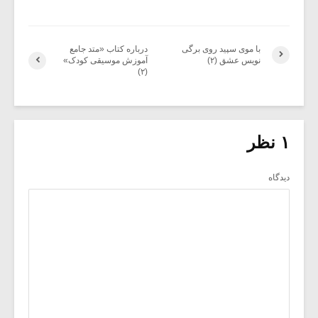
با موی سپید روی برگی
درباره کتاب «متد جامع
نویس عشق (۲)
آموزش موسیقی کودک»
(۲)
۱ نظر
دیدگاه