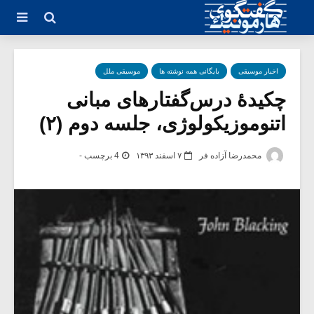
اخبار موسیقی
بایگانی همه نوشته ها
موسیقی ملل
چکیدۀ درس‌گفتارهای مبانی
اتنوموزیکولوژی، جلسه دوم (۲)
محمدرضا آزاده فر
۷ اسفند ۱۳۹۳
4 برچسب -