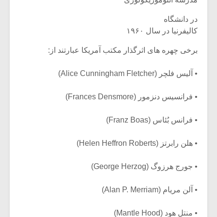
در دانشگاه
کالیفرنیا در سال ۱۹۶۰
برخی چهره های اثرگذار مکتب آمریکا عبارتند از:
• آلیس فلچر (Alice Cunningham Fletcher)
• فرانسیس دنزمور (Frances Densmore)
• فرانس بُئاس (Franz Boas)
• هلن رابرتز (Helen Heffron Roberts)
• جورج هرزوگ (George Herzog)
• آلن مریام (Alan P. Merriam)
• منتل هود (Mantle Hood)