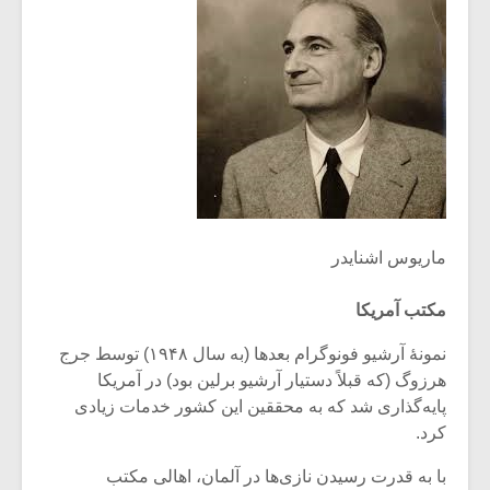
ماریوس اشنایدر
مکتب آمریکا
نمونۀ آرشیو فونوگرام بعدها (به سال ۱۹۴۸) توسط جرج
هرزوگ (که قبلاً دستیار آرشیو برلین بود) در آمریکا
پایه‌گذاری شد که به محققین این کشور خدمات زیادی
کرد.
با به قدرت رسیدن نازی‌ها در آلمان، اهالی مکتب