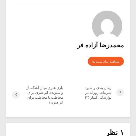
محمدرضا آزاده فر
مشاهده تمام پست ها
زمان بندی و شیوه
بازیِ هنری میانِ آهنگساز
تمرینات روزانه در
و شنونده: اثر هنری برای
نوازندگی گیتار (۲)
مخاطب یا مخاطب برای
اثر هنری؟
۱ نظر