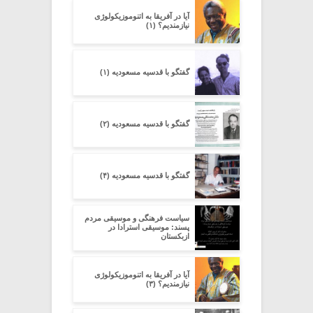
آیا در آفریقا به اتنوموزیکولوژی
نیازمندیم؟ (۱)
گفتگو با قدسیه مسعودیه (۱)
گفتگو با قدسیه مسعودیه (۲)
گفتگو با قدسیه مسعودیه (۴)
سیاست فرهنگی و موسیقی مردم
پسند: موسیقی استرادا در
ازبکستان
آیا در آفریقا به اتنوموزیکولوژی
نیازمندیم؟ (۳)