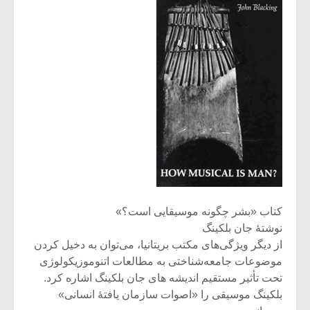
کتاب «بشر چگونه موسیقایی است؟»
نوشتۀ جان بلکینگ
از دیگر ویژگی‌های مکتب بریتانیا، می‌توان به دخیل کردن
موضوعات جامعه‌شناختی به مطالعات اتنوموزیکولوژی
تحت تأثیر مستقیم اندیشه های جان بلکینگ اشاره کرد.
بلکینگ موسیقی را «اصوات سازمان یافتۀ انسانی»