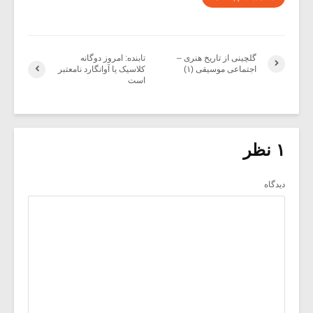
گلچینی از تاریخ هنری –
تابنده: امروز دوگانه
اجتماعی موسیقی (۱)
کلاسیک یا آوانگارد نامعتبر
است
۱ نظر
دیدگاه