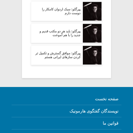
پیرگلو: سبک اردوان کامکار را
دوست دارم
پیرگلو: باید هر دو مکتب قدیم و
جدید را با هم آموخت
پیرگلو: موافق گسترش و تکمیل تر
کردن سازهای ایرانی هستم
صفحه نخست
نویسندگان گفتگوی هارمونیک
قوانین ما