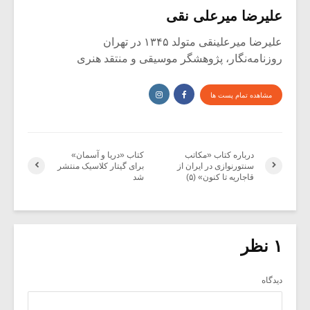
علیرضا میرعلی نقی
علیرضا میرعلینقی متولد ۱۳۴۵ در تهران
روزنامه‌نگار، پژوهشگر موسیقی و منتقد هنری
مشاهده تمام پست ها
درباره کتاب «مکاتب
کتاب «دریا و آسمان»
سنتورنوازی در ایران از
برای گیتار کلاسیک منتشر
قاجاریه تا کنون» (۵)
شد
۱ نظر
دیدگاه