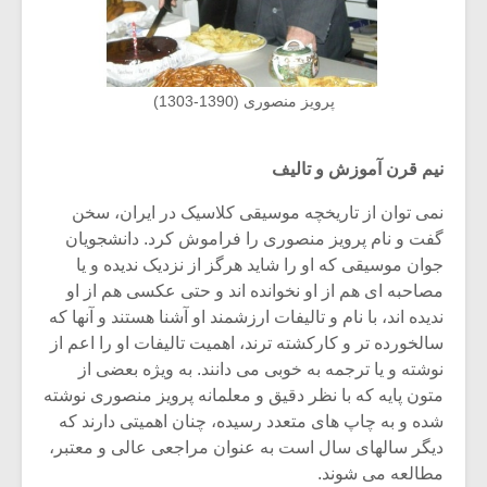
پرویز منصوری (1390-1303)
نیم قرن آموزش و تالیف
نمی توان از تاریخچه موسیقی کلاسیک در ایران، سخن
گفت و نام پرویز منصوری را فراموش کرد. دانشجویان
جوان موسیقی که او را شاید هرگز از نزدیک ندیده و یا
مصاحبه ای هم از او نخوانده اند و حتی عکسی هم از او
ندیده اند، با نام و تالیفات ارزشمند او آشنا هستند و آنها که
سالخورده تر و کارکشته ترند، اهمیت تالیفات او را اعم از
نوشته و یا ترجمه به خوبی می دانند. به ویژه بعضی از
متون پایه که با نظر دقیق و معلمانه پرویز منصوری نوشته
شده و به چاپ های متعدد رسیده، چنان اهمیتی دارند که
دیگر سالهای سال است به عنوان مراجعی عالی و معتبر،
مطالعه می شوند.