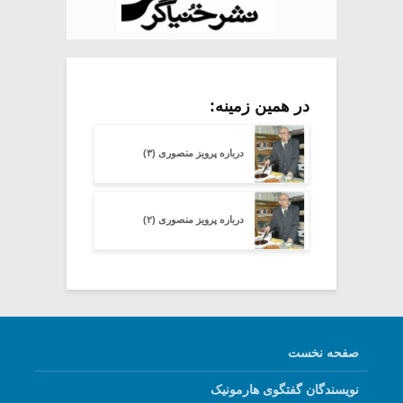
در همین زمینه:
درباره پرویز منصوری (۳)
درباره پرویز منصوری (۲)
صفحه نخست
نویسندگان گفتگوی هارمونیک