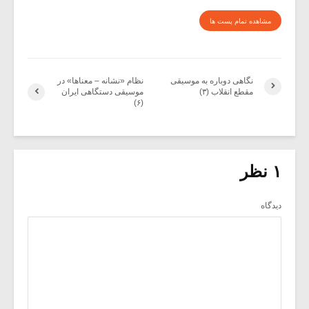
مشاهده تمام پست ها
نگاهی دوباره به موسیقی
نظام «نشانه – معناها» در
مقطع انقلاب (۳)
موسیقی دستگاهی ایران
(۶)
۱ نظر
دیدگاه