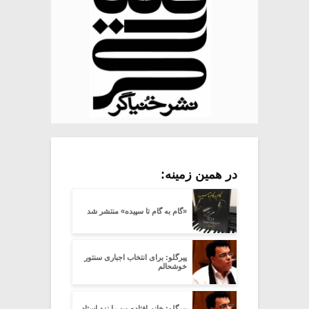
در همین زمینه:
«گام به گام تا سپیده» منتشر شد
پیرگلو: برای انتخاب اجباری سنتور
خوشحالم
پیرگلو: خانم افتاده من را نزد استاد