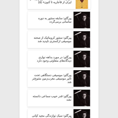
ایران از قاجاریه تا کنون» (۵)
پیرگلو: سابقه سنتور به دوره
ساسانی برمی‌گردد
پیرگلو: سنتور کروماتیک از صحنه
موسیقی ارکستری ناپدید شد
پیرگلو: در مورد بداهه نوازی
دیدگاه‌های متفاوتی وجود دارد
پیرگلو: موسیقی دستگاهی تحت
تاثیر موسیقی مغرب‌زمین متنوع‌تر
شد
پیرگلو: قدر حبیب سماعی دانسته
نشد
پیرگلو: سبک نوازندگی مجید کیانی