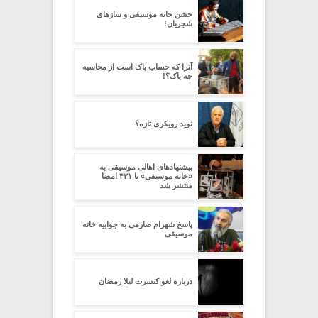
جشن خانه موسیقی و سازهای
شجریان!
آنرا که حساب پاک است از محاسبه
چه باک؟!
نوید رویکری تازه؟
پیشنهاد‌های اهالی موسیقی به
«خانه موسیقی» با ۴۳۱ امضا
منتشر شد
پاسخ شهرام صارمی به جوابیه خانه
موسیقی
درباره لغو کنسرت لیلا رمضان