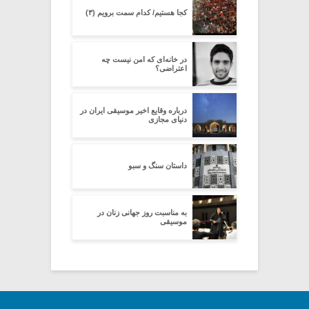
کجا هستیم/ کدام سمت برویم (۳)
در خانه‌ای که امن نیست چه
اعتراضی؟
درباره وقایع اخیر موسیقی ایران در
دنیای مجازی
داستان سنگ و سبو
به مناسبت روز جهانی زنان در
موسیقی