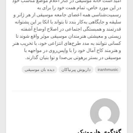
امید است خانه موسیقی در کنار اعلام موضع مناسب خود
در این مورد خاص، تمام همت خود را برای به
رسمیت‌شناسی همه اعضای جامعه موسیقی از هر ژانر و
سلیقه و جایگاهی به‌کار بندد تا بتواند با اتکا بر این پشتوانه
قدرتمند و همبستگی اجتماعی در اصلاح اوضاع آشفته
زیستی و معیشتی هنرمندان موسیقی موثر واقع شوند تا
کسانی نتوانند به مدد طرح‌های انتزاعی خود، با تخریب هنر
و‌ هنرمند کاخ آمال خود را با واپس‌روی در مواجهه با
موسیقی در بستر برهوتی بی‌صدا و نوا بنیان گذارند.
iranhmusic
داریوش پیرنیاکان
دیده بان موسیقی
گفتگوی هارمونیک