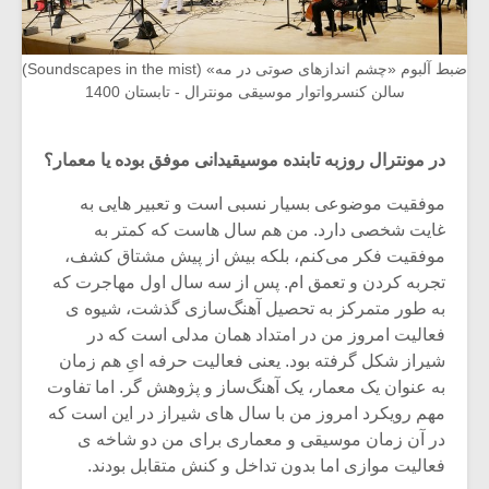
ضبط آلبوم «چشم اندازهای صوتی در مه» (Soundscapes in the mist)
سالن کنسرواتوار موسیقی مونترال - تابستان 1400
در مونترال روزبه تابنده موسیقیدانی موفق بوده یا معمار؟
موفقیت موضوعی بسیار نسبی است و تعبیر هایی به
غایت شخصی دارد. من هم سال هاست که کمتر به
موفقیت فکر می‌کنم، بلکه بیش از پیش مشتاق کشف،
تجربه کردن و تعمق ام. پس از سه سال اول مهاجرت که
به طور متمرکز به تحصیل آهنگ‌سازی گذشت، شیوه ی
فعالیت امروز من در امتداد همان مدلی است که در
شیراز شکل گرفته بود. یعنی فعالیت حرفه ایِ هم زمان
به عنوان یک معمار، یک آهنگ‌ساز و پژوهش گر. اما تفاوت
مهم رویکرد امروز من با سال های شیراز در این است که
در آن زمان موسیقی و معماری برای من دو شاخه ی
فعالیت موازی اما بدون تداخل و کنش متقابل بودند.