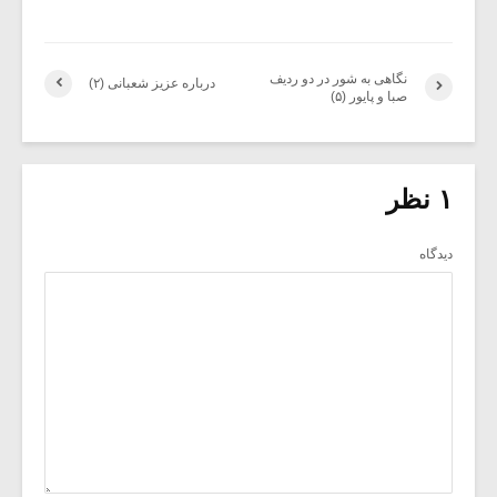
نگاهی به شور در دو ردیف
درباره عزیز شعبانی (۲)
صبا و پایور (۵)
۱ نظر
دیدگاه