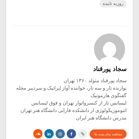
روزبه تابنده
سجاد پورقناد
سجاد پورقناد متولد ۱۳۶۰ تهران
نوازنده تار و سه تار، خواننده آواز اپراتیک و سردبیر مجله
گفتگوی هارمونیک
لیسانس تار از کنسرواتوار تهران و فوق لیسانس
اتنوموزیکولوژی از دانشکده فارابی دانشگاه هنر تهران
مدرس دانشگاه هنر ایران
مشاهده تمام پست ها