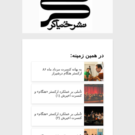
در همین زمینه:
به بهانه کنسرت مرداد ماه ۸۶
ارکستر هنگام درشیراز
تأملی بر عملکرد ارکستر «هنگام» و
کنسرت اخیرش (۱)
تأملی بر عملکرد ارکستر «هنگام» و
کنسرت اخیرش (۲)