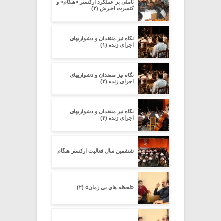
تأملی بر عملکرد ارکستر «هنگام» و
کنسرت اخیرش (۳)
نگاه تیز منتقدان و دشواریهای
اجرای زنده (۱)
نگاه تیز منتقدان و دشواریهای
اجرای زنده (۲)
نگاه تیز منتقدان و دشواریهای
اجرای زنده (۳)
ششمین سال فعالیت ارکستر هنگام
«لحظه های بی زمان» (۲)