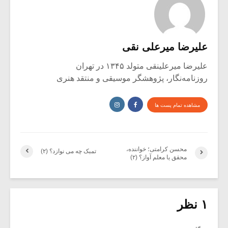
علیرضا میرعلی نقی
علیرضا میرعلینقی متولد ۱۳۴۵ در تهران
روزنامه‌نگار، پژوهشگر موسیقی و منتقد هنری
مشاهده تمام پست ها
محسن کرامتی؛ خواننده،
تمبک چه می نوازد؟ (۲)
محقق یا معلم آواز؟ (۲)
۱ نظر