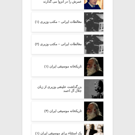
عمرش را در انزوا می گذارند
مغالطات ایرانی – مکتب وزیری (۱)
مغالطات ایرانی – مکتب وزیری (۲)
تاریکخانه موسیقی ایران (۱)
بزرگداشت علینقی وزیری از زبان
جلال آل احمد
تاریکخانه موسیقی ایران (۴)
یک استثناء برای موسیقی ایران (۱)