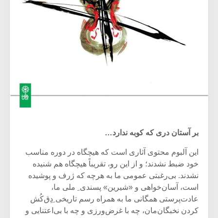
بر آستان دری که کوبه ندارد…
این آلبوم محتوی آثاری است که هیچگاه در دوره مناسب
خود ضبط نشدند؛ و از این رو، تقریباً هیچگاه هم شنیده
نشدند. بی‌رغبتی عمومی ما به هرچه که ژرف و پوشیده
است، آسان‌خواهی و «شیرین» پسندی ِ ملی ما،
عادت‌پرستی همگانی ما به همراه رسم تاریخی ِدِق‌کُش
کردن نخبگان‌مان، چه با غرض‌ورزی و چه با بی‌اعتنایی و