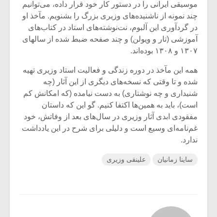
موسیقی ایرانی را در دستور کار خود قرار داده، می‌توانیم
چند نمونه از ناشنیده‌های وزیری بزرگ را بشنویم. مآخذ او
در گردآوری این آلبوم، نت‌نوشته‌های استاد در کتاب‌های
آموزشی (تار و ویولن) و چند صفحه ضبط شده از سالهای
۱۳۰۷ و ۱۳۰۸ بوده‌اند.
همه این مآخذ در دوره زندگی و فعالیت استاد وزیری تهیه
شده و تا وقتی که نسخه‌های دیگری از این آثار (چه
شنیداری و چه نوشتاری) به دست نیامده (که امکانش کم
است)، باید به همین‌ها اکتفا کنیم. گو این که داستان
مفقودی ابدی آثار وزیری در سال‌های بعد از وفاتش، خود
غم‌نامه‌ای وسیع است و دلیلی برای شرح در این یادداشت
ندارد.
ساینا زمانیان
علینقی وزیری