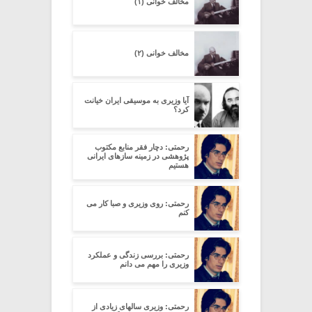
مخالف خوانی (۱)
مخالف خوانی (۲)
آیا وزیری به موسیقی ایران خیانت
کرد؟
رحمتی: دچار فقر منابع مکتوب
پژوهشی در زمینه سازهای ایرانی
هستیم
رحمتی: روی وزیری و صبا کار می
کنم
رحمتی: بررسی زندگی و عملکرد
وزیری را مهم می دانم
رحمتی: وزیری سالهای زیادی از