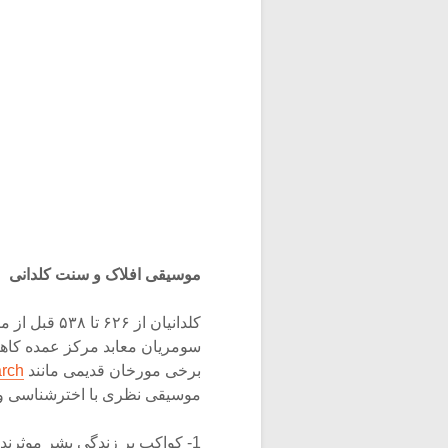
موسیقی افلاک و سنت کلدانی
کلدانیان از 
برخی مورخان قدیمی مانند
arch
موسیقی نظری با اخترشناسی و ر
1- کواکب بر زندگی بشر موثرند.