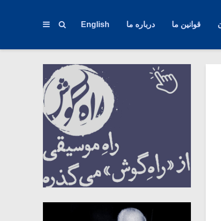
قوانین ما
درباره ما
English