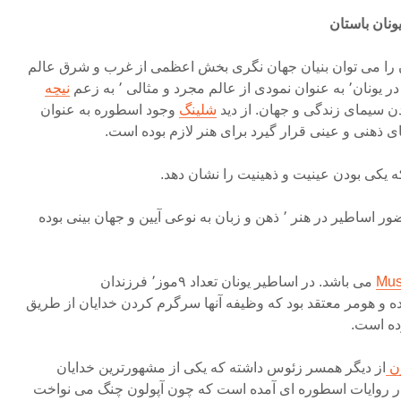
نان باستان
ن را می توان بنیان جهان نگری بخش اعظمی از غرب و شرق عالم
 و مثالی ٬ به زعم
نیچه
ن سیمای زندگی و جهان. از دید
شلینگ
وجود اسطوره به عنوان
ی ذهنی و عینی قرار گیرد برای هنر لازم بوده است.
ه یکی بودن عینیت و ذهینیت را نشان دهد.
در واقع می توان انگاشت که حضور اساطیر در هنر ٬ ذهن و زبان به نوعی آیین و جهان بینی بوده
می باشد. در اساطیر یونان تعداد ۹موز٬ فرزندان
ده و هومر معتقد بود که وظیفه آنها سرگرم کردن خدایان از طریق
ون
از دیگر همسر زئوس داشته که یکی از مشهورترین خدایان
در روایات اسطوره ای آمده است که چون آپولون چنگ می نواخت