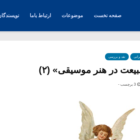
صفحه نخست
موضوعات
ارتباط باما
نویسندگان
رانی
نقد و بررسی
یعت در هنر موسیقی» (۲)
3 برچسب -