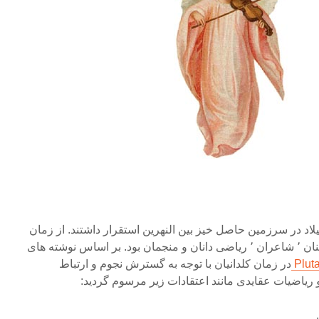
۶۲۶ تا ۵۳۸ قبل از میلاد در سرزمین حاصل خیز بین النهرین استقرار داشتند. از زمان
سومریان معابد مرکز عمده کاهنان ٬ شاعران ٬ ریاضی دانان و منجمان بود. بر اساس نوشته های
Plut
در زمان کلدانیان با توجه به گسترش نجوم و ارتباط
یاضیات عقایدی مانند اعتقادات زیر مرسوم گردید: