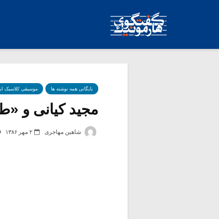
بایگانی همه نوشته ها
موسیقی کلاسیک ای
مجید کیانی و «طب
شاهین مهاجری
۲ مهر ۱۳۸۶