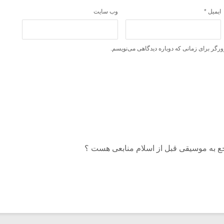
ایمیل
*
وب‌ سایت
ورگر برای زمانی که دوباره دیدگاهی می‌نویسم.
جع به موسیقی قبل از اسلام منابعی هست ؟