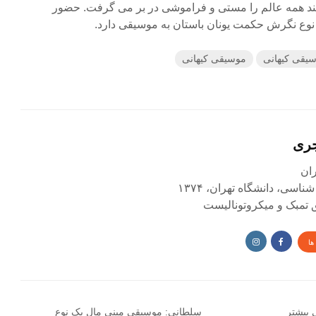
ختند همه عالم را مستی و فراموشی در بر می گرفت. حضور
ز نوع نگرش حکمت یونان باستان به موسیقی دارد.
یقی کیهانی
موسیقی کیهانی
جری
اسی، دانشگاه تهران، ۱۳۷۴
ق تمبک و میکروتونالیست
ها
 بیشتر
سلطانی: موسیقی مینی مال یک نوع