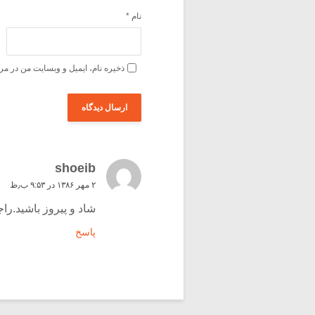
نام
*
ذخیره نام، ایمیل و وبسایت من در مر
shoeib
۲ مهر ۱۳۸۶ در ۹:۵۳ ب٫ظ
شاد و پیروز باشید.را
پاسخ