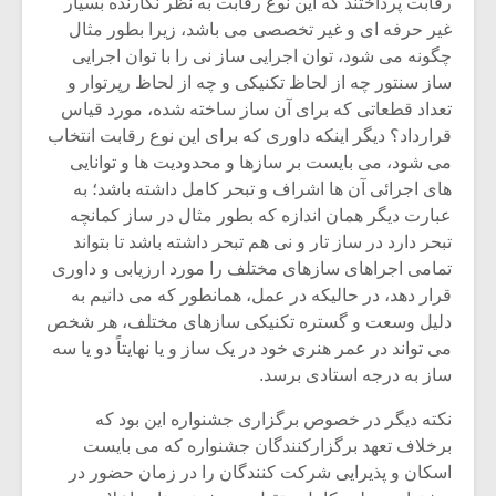
رقابت پرداختند که این نوع رقابت به نظر نگارنده بسیار
غیر حرفه ای و غیر تخصصی می باشد، زیرا بطور مثال
چگونه می شود، توان اجرایی ساز نی را با توان اجرایی
ساز سنتور چه از لحاظ تکنیکی و چه از لحاظ رپرتوار و
تعداد قطعاتی که برای آن ساز ساخته شده، مورد قیاس
قرارداد؟ دیگر اینکه داوری که برای این نوع رقابت انتخاب
می شود، می بایست بر سازها و محدودیت ها و توانایی
های اجرائی آن ها اشراف و تبحر کامل داشته باشد؛ به
عبارت دیگر همان اندازه که بطور مثال در ساز کمانچه
تبحر دارد در ساز تار و نی هم تبحر داشته باشد تا بتواند
تمامی اجراهای سازهای مختلف را مورد ارزیابی و داوری
قرار دهد، در حالیکه در عمل، همانطور که می دانیم به
دلیل وسعت و گستره تکنیکی سازهای مختلف، هر شخص
می تواند در عمر هنری خود در یک ساز و یا نهایتاً دو یا سه
ساز به درجه استادی برسد.
نکته دیگر در خصوص برگزاری جشنواره این بود که
برخلاف تعهد برگزارکنندگان جشنواره که می بایست
اسکان و پذیرایی شرکت کنندگان را در زمان حضور در