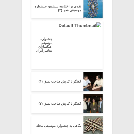
نقدی بر اختتامیه بیستمین جشنواره
موسیقی فجر (۲)
جشنواره
موسیقی
آهنگسازان
معاصر ایران
گفتگو با کیاوش صاحب نسق (۱)
گفتگو با کیاوش صاحب نسق (۲)
نگاهی به جشنواره موسیقی محله