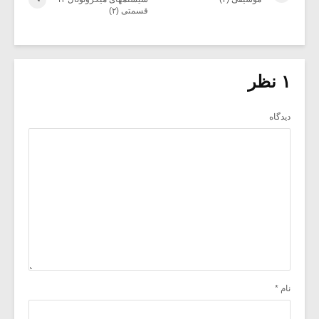
قسمتی (۲)
۱ نظر
دیدگاه
نام
*