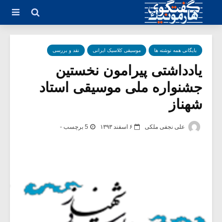
بایگانی همه نوشته ها
موسیقی کلاسیک ایرانی
نقد و بررسی
یادداشتی پیرامون نخستین
جشنواره ملی موسیقی استاد
شهناز
علی نجفی ملکی
۶ اسفند ۱۳۹۳
5 برچسب -