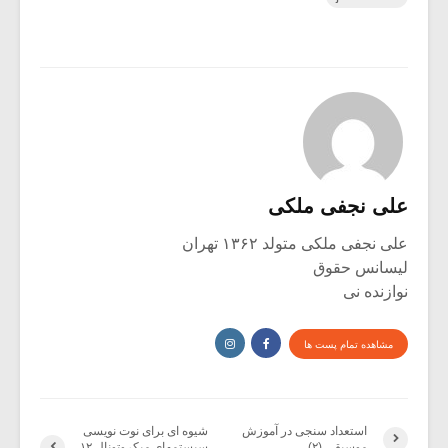
علی نجفی ملکی
علی نجفی ملکی متولد ۱۳۶۲ تهران
لیسانس حقوق
نوازنده نی
مشاهده تمام پست ها
استعداد سنجی در آموزش
شیوه ای برای نوت نویسی
موسیقی (۲)
سیستمهای میکروتونال ۱۲