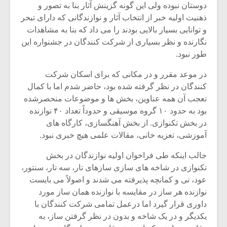
دوستان نبوده ولی این گونه گزینش آثار بنا به تصور و
ذهنیت اولیه خبر از انتخاب آثار و نوازندگانی که دارای تبحر
و توانایی بسیار بالایی بودند را می داد که بنا به مشاهدات
نگارنده و نظر بسیاری از شرکت کنندگان در جشنواره این
طور نبود.
در موعد مقرر و در مکانی که برای اسکان شرکت
کنندگان در نظر گرفته شده بود، حاضر شدم اما با کمال
تعجب آن همه عناوین، بخش ها و موضوعات منحصرشده
بود به حدود ۱۰ گروه موسیقی و حدوداً تعداد ۴۰ نوازنده
در بخش تکنوازی. از بخش آهنگسازی، کارگاه های
آموزشی، تعزیه خانی، مقالات علمی هیچ خبری نبود.
جالب اینکه طی فراخوان اولیه نوازندگان در بخش
تکنوازی در شاخه های سازی سازهای تار، سه تار، سنتور،
عود، نی و کمانچه پذیرفته می شدند و اصولاً می بایست
نوازنده هر ساز در مقایسه با نوازنده همان ساز مورد
داوری قرار گیرد اما درعمل تمامی شرکت کنندگان با
یکدیگر و در یک شاخه و بدون در نظر گرفتن ساز، به