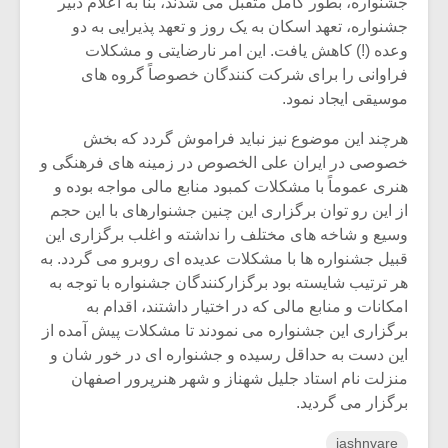
جشنواره، بطور کامل متقبل می شدند، بنا به اعلام دبیر
جشنواره، تعهد اسکان به یک روز و تعهد پذیرایی به دو
وعده (!) کاهش یافت. این امر نارضایتی و مشکلات
فراوانی را برای شرکت کنندگان خصوصاً گروه های
موسیقی ایجاد نمود.
هرچند این موضوع نیز نباید فراموش گردد که بخش
خصوصی در ایران علی الخصوص در زمینه های فرهنگی و
هنری عموماً با مشکلات کمبود منابع مالی مواجه بوده و
از این رو توان برگزاری این چنین جشنوارهای با این حجم
وسیع و شاخه های مختلف را نداشته و اغلب برگزاری این
قبیل جشنواره ها با مشکلات عدیده ای روبرو می گردد. به
هر ترتیب شایسته بود برگزارکنندگان جشنواره با توجه به
امکانات و منابع مالی که در اختیار داشتند، اقدام به
برگزاری این جشنواره می نمودند تا مشکلات پیش آمده از
این دست به حداقل رسیده و جشنواره ای در خور شان و
منزلت نام استاد جلیل شهناز و شهر هنرپرور اصفهان
برگزار می گردید.
jashnvare