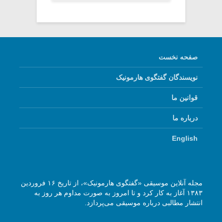
صفحه نخست
نویسندگان گفتگوی هارمونیک
قوانین ما
درباره ما
English
مجله آنلاین موسیقی «گفتگوی هارمونیک»، از تاریخ ۱۶ فروردین
۱۳۸۳ آغاز به کار کرد و تا امروز به صورت مداوم هر روز به
انتشار مطالبی درباره موسیقی می‌پردازد.