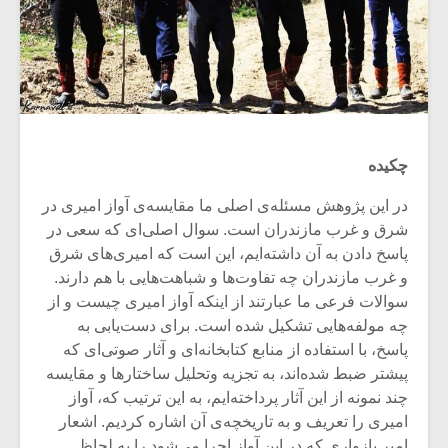
چکیده
در این پژوهش مسئله‌ی اصلی ما مقایسه‌ی آواز امیری در
شرق و غرب مازندران است. سوال اصلی‌ای که سعی در
پاسخ دادن به آن داشته‌ایم، این است که امیری‌های شرق
و غرب مازندران چه تفاوت‌ها و شباهت‌هایی با هم دارند.
سوالات فرعی ما عبارتند از اینکه آواز امیری چیست و از
چه مولفه‌هایی تشکیل شده است. برای دست‌یابی به
پاسخ، با استفاده از منابع کتابخانه‌ای و آثار صوتی‌ای که
پیشتر ضبط شده‌اند، به تجزیه وتحلیل ساختارها و مقایسه
چند نمونه از این آثار پرداخته‌ایم، به این ترتیب که، آواز
امیری را تعریف و به تاریخچه‌ی آن اشاره کردیم. اشعار
امیر پازواری که در این آواز اجرا می‌شود را به لحاظ