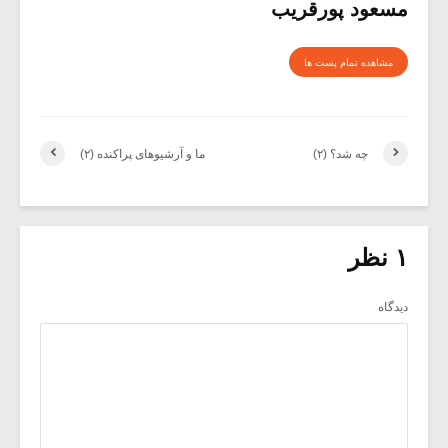
مسعود پورقریب
مشاهده تمام پست ها
چه شد؟ (۲)
ما و آرشیوهای پراکنده (۲)
۱ نظر
دیدگاه