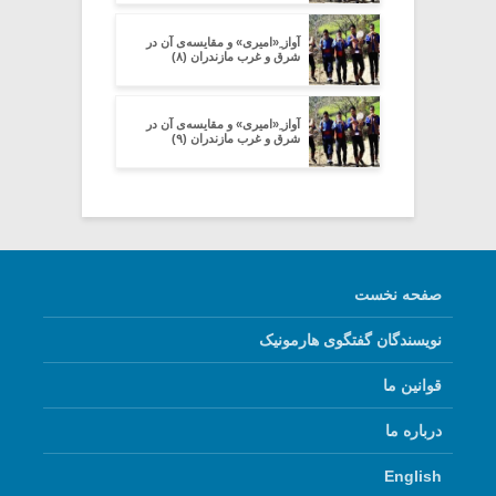
آواز ِ«امیری» و مقایسه‌ی آن در
شرق و غرب مازندران (۸)
آواز ِ«امیری» و مقایسه‌ی آن در
شرق و غرب مازندران (۹)
صفحه نخست
نویسندگان گفتگوی هارمونیک
قوانین ما
درباره ما
English