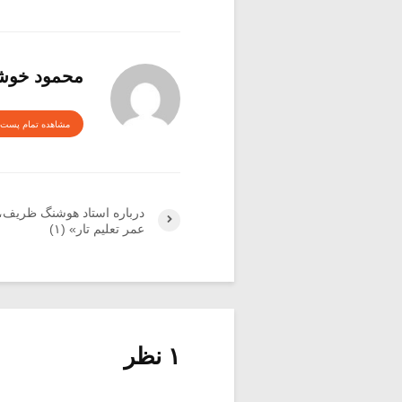
محمود خوش
مشاهده تمام پست 
درباره استاد هوشنگ ظریف،
عمر تعلیم تار» (۱)
۱ نظر