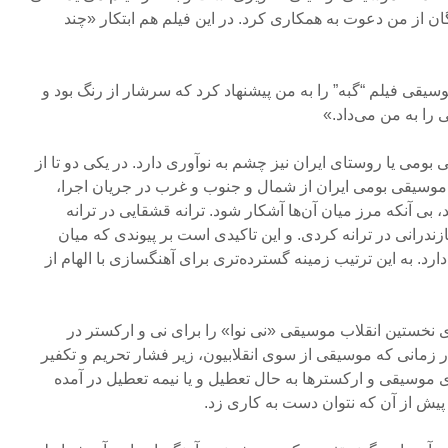
 از من دعوت به همکاری کرد. در این فیلم هم ابتکار «چند
قی فیلم “گبه” را به من پیشنهاد کرد که سرشار از رنگ بود و
ا به من می‌داد.»
ومی یا روستای ایران نیز چشم به نوآوری دارد. در یکی دو تا از
موسیقی بومی ایران از شمال و جنوب و غرب در جریان اجرا،
، بی آنکه مرز میان آن‌ها آشکار شود. ترانه قشقایی در ترانه
زندرانی در ترانه‌ کردی. و این تاکیدی است بر پیوندی که میان
رد. به این ترتیب زمینه گسترده‌تری برای آهنگسازی با الهام از
 نخستین انقلاب موسیقی «نی نوا» را برای نی و ارکستر در
ر زمانی که موسیقی از سوی انقلابیون، زیر فشار تحریم و تکفیر
ی موسیقی و ارکسترها به حال تعطیل و یا نیمه تعطیل در آمده
 پیش از آن که نتوان دست به کاری زد.