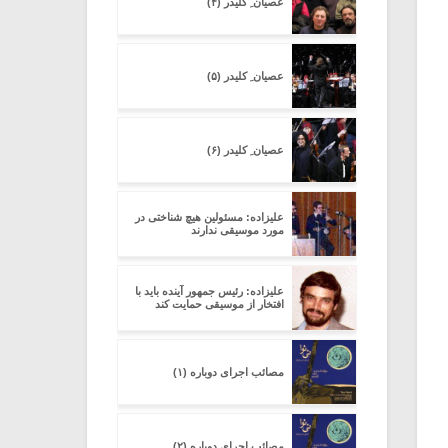
عصیان ِ کلیدر (۴)
عصیان ِ کلیدر (۵)
عصیان ِ کلیدر (۶)
علیزاده: مسئولین هیچ شناختی در
مورد موسیقی ندارند
علیزاده: رئیس جمهور آینده باید با
افتخار از موسیقی حمایت کند
مصائب اجرای دوباره (۱)
مصائب اجرای دوباره (۲)