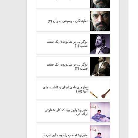
نمایندگان موسیقی بحران (۲)
نوگرایی بر شالوده‌ی یک سنت
صلب (۱)
نوگرایی بر شالوده‌ی یک سنت
صلب (۲)
سازهای بادی ایران و قابلیت های
آنها (۱۵)
منبری: پایور بود که کار متفاوتی
ارائه کرد
منبری: تعصب راه به جایی نبرده