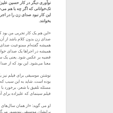
نوآوری دیگر در کار حسین علیزا
تک‌خوانانی که اگر چه با هم می‌
این کار نبود صدای زن را در اجرا
بخوانند.
«این هم یک کار تجربی من بود 
صدای زن بدون کلام باشد از آن
همیشه گفته‌ام ممنوعیت صدای 
همیشه در اجراها یک صدای خوانن
قضیه بر عکس شود. یعنی یک ساز 
معنا می‌شود. این بود که از صد
نوشتن موسیقی برای فیلم نیز ی
بوده است. شاید به این سبب که ز
مسئله تلفیق با شعر، برخورد ب
فیلم سینمای که علیزاده برای
او می گوید: «از همان سال‌های 
برایشان موسیقی بنویسم. می‌گف