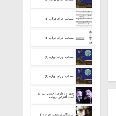
مصائب اجرای دوباره (۳)
مصائب اجرای دوباره (۴)
مصائب اجرای دوباره (۵)
مصائب اجرای دوباره (۶)
شهرام ناظری و حسین علیزاده
آماده آغاز تور اروپایی
نمایندگان موسیقی بحران (۱)