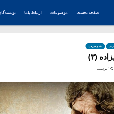
صفحه نخست
موضوعات
ارتباط باما
نویسندگان
رانی
نقد و بررسی
ده (۳)
4 برچسب -