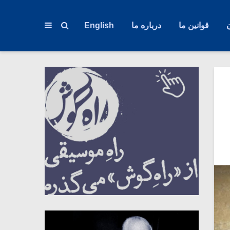
قوانین ما
درباره ما
English