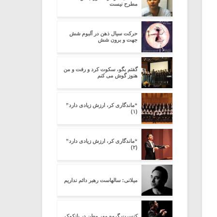
مطرح نیست
حرکت سیال ذهن در آلبوم شش
جهت و برون شش
گفتم بگو، سکوت کرد و رفت و من
هنوز گوش می کنم
“ماندگاری کر، ارزش زیادی دارد”
(۱)
“ماندگاری کر، ارزش زیادی دارد”
(۲)
میلانی: سالهاست رهبر دائم نداریم
کنسرت گروه مهر وطن در بانکوک