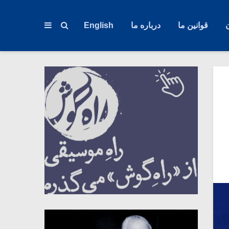
قوانین ما
درباره ما
English