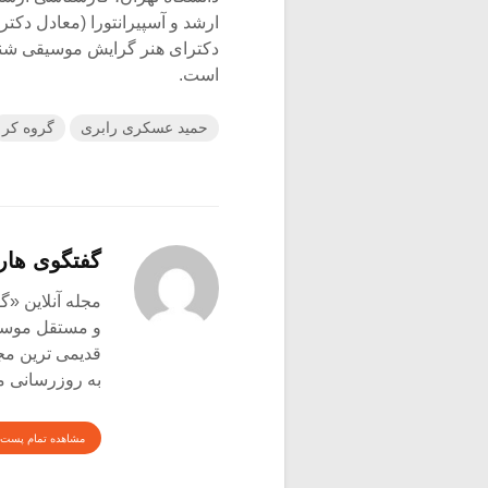
ارشد و آسپیرانتورا (معادل دکت
دکترای هنر گرایش موسیقی شناس
است.
حمید عسکری رابری
گروه کر
گفتگوی هار
و مستقل موسیق
قدیمی ترین م
به روزرسانی م
مشاهده تمام پست 