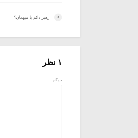
رهبر دائم یا میهمان؟
۱ نظر
دیدگاه