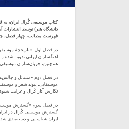
کتاب موسیقی کُرال ایران، به
دانشگاه هنر) توسط انتشارات آبا
فهرست مطالب، چهار فصل، جمع‌ب
در فصل اول، «تاریخچۀ موسیقی 
آهنگسازان ایرانی تدوین شده و 
هم‌چنین، جریان‌سازان موسیقی 
در فصل دوم «مسائل و چالش‌های
موسیقایی، پیوند شعر و موسیقی،
نگارش آثار کُرال و غرابت شیوۀ 
در فصل سوم «گسترش موسیقی کُ
گسترش موسیقی کُرال در ایران 
ایران شناسایی و دسته‌بندی شده‌