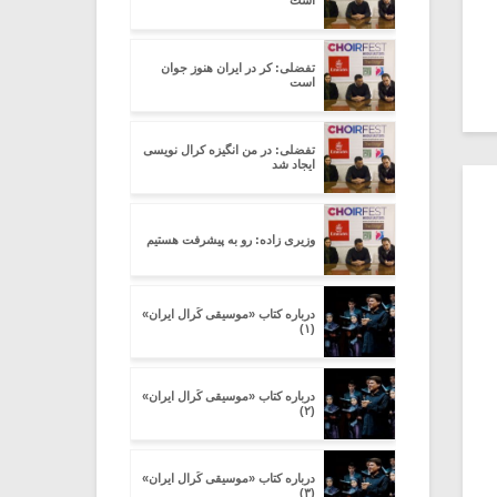
است
تفضلی: کر در ایران هنوز جوان
است
تفضلی: در من انگیزه کرال نویسی
ایجاد شد
وزیری زاده: رو به پیشرفت هستیم
درباره کتاب «موسیقی کُرال ایران»
(۱)
درباره کتاب «موسیقی کُرال ایران»
(۲)
درباره کتاب «موسیقی کُرال ایران»
(۳)