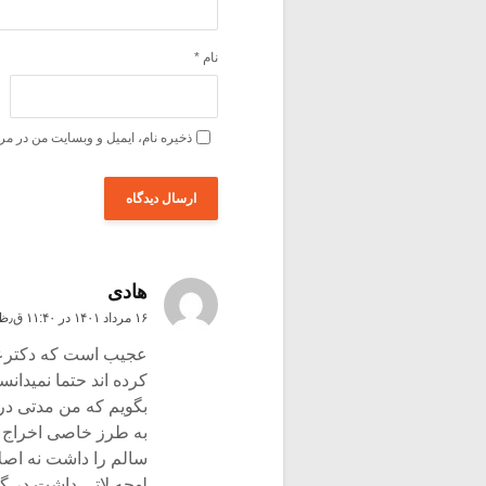
نام
*
ذخیره نام، ایمیل و وبسایت من در مر
هادی
۱۶ مرداد ۱۴۰۱ در ۱۱:۴۰ ق٫ظ
عجیب است که دکترعس
کرده اند حتما نمیدانس
بگویم که من مدتی در 
به طرز خاصی اخراج ش
سالم را داشت نه اصل
لهجه لاتی داشت در 