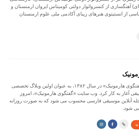
رای) آهنگسازی از کنسرواتوار دولتی کومیتاس ایروان ارمنستان و
ی از انستیتوی هنرهای زیبای آکادمی ملی علوم ارمنستان
مونیک
مجله آنلاین «گفتگوی هارمونیک» در سال ۱۳۸۲، به عنوان اولین وبلاگ تخصصی
ی آغاز به کار کرد. وب سایت «گفتگوی هارمونیک»، امروز
جله آنلاین موسیقی فارسی محسوب می شود که به صورت روزانه
ی شود.
ها