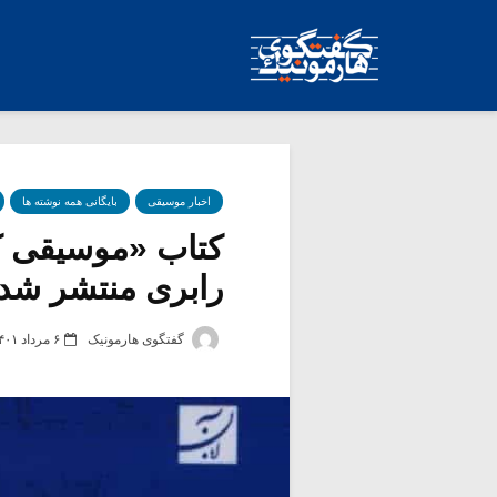
اخبار موسیقی
بایگانی همه نوشته ها
کتاب «موسیقی کُ
رابری منتشر شد
گفتگوی هارمونیک
۶ مرداد ۱۴۰۱