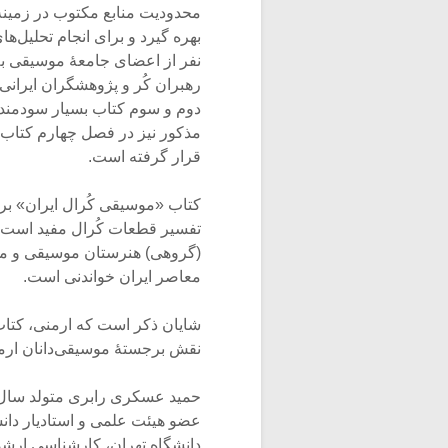
محدودیت منابع مکتوب در زمینۀ
رهبران کُر و پژوهشگران ایرانی
دوم و سوم کتاب بسیار سودمند و
مذکور نیز در فصل چهارم کتاب،
قرار گرفته است.
کتاب «موسیقی کُرال ایران» برای
تفسیر قطعات کُرال مفید است، 
(گروهی) هنرستان موسیقی و مرا
معاصر ایران خواندنی است.
شایان ذکر است که ارمنی، کتاب
نقش برجستۀ موسیقی‌دانان ارمنی
عضو هیئت علمی و استادیار دان
دانشگاه تهران، کارشناسی ارشد