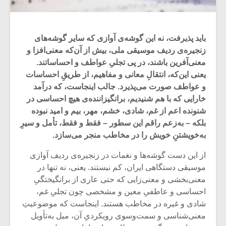
باید پذیرفت، نه این گوشه‌ی آوازی که سایر گوشه‌های
زنجیره‌ی ردیف موسیقی ملی، بیش از آن‌که معنی‌افزا و
معنی‌آفرین باشند، در پی تجلیِ عواطف و احساساتند.
یعنی این‌که، انتقالِ معانی و مفاهیم، از طریقِ احساسات
و عواطف صورت می‌پذیرد. جالب اینجاست، که درآمد
خارایی که با هم شنیدیم، برانگیزاننده‌ی هیچ احساسی در
شنونده اعم از غم، شادی، خشم، مهر، بیم و امید نبوده
بلکه – به‌زعم راقم این سطور – فقط و فقط، تأمل و سیرِ
به‌خویشتنِ خویش را در مخاطب منجر می‌سازد.
از این دست گوشه‌ها و نغمات در زنجیره‌ی ردیف آوازی
موسیقی دستگاهی ایران، کم نیستند. یعنی، نه تنها در
معنی‌بخشی و معنی‌‌زایی که حتی عاری از برانگیختگیِ
احساسی و عاطفیِ معین و مشخصی چون تجلیِ غم،
شادی و غیره در مخاطب هستند. اینجاست که موضوعیتِ
معنی‌شناسی و سمت‌وسوی رویکردیِ آن، میل به‌تأویل