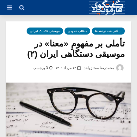
بایگانی همه نوشته ها
مطالب عمومی
موسیقی کلاسیک ایرانی
تأملی بر مفهومِ «معنا» در
موسیقی دستگاهی ایران (۲)
محمدرضا ممتازواحد
۱۳ مرداد ۱۴۰۱
3 برچسب -