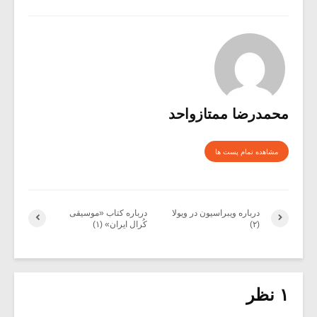
محمدرضا ممتازواحد
مشاهده تمام پست ها
درباره ویبراسیون در ویولا
درباره کتاب «موسیقی
(۲)
کُرال ایران» (۱)
۱ نظر