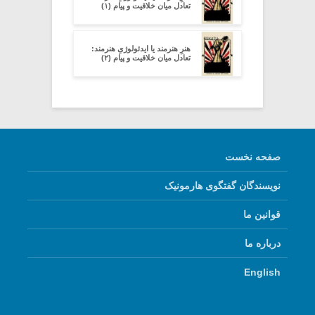
تعادل میان خلاقیت و پیام (۱)
هنرِ هنرمند یا ایدئولوژیِ هنرمند:
تعادل میان خلاقیت و پیام (۲)
صفحه نخست
نویسندگان گفتگوی هارمونیک
قوانین ما
درباره ما
English