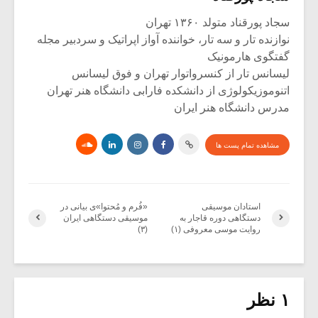
سجاد پورقناد متولد ۱۳۶۰ تهران
نوازنده تار و سه تار، خواننده آواز اپراتیک و سردبیر مجله
گفتگوی هارمونیک
لیسانس تار از کنسرواتوار تهران و فوق لیسانس
اتنوموزیکولوژی از دانشکده فارابی دانشگاه هنر تهران
مدرس دانشگاه هنر ایران
مشاهده تمام پست ها
استادان موسیقی
«فُرم و مُحتوا»ی بیانی در
دستگاهی دوره قاجار به
موسیقی دستگاهی ایران
روایت موسی معروفی (۱)
(۳)
۱ نظر