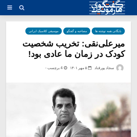
بایگانی همه نوشته ها
مصاحبه و گفتگو
موسیقی کلاسیک ایرانی
میرعلی‌نقی: تخریب شخصیت
کودک در زمان ما عادی بود!
سجاد پورقناد
۵ مهر ۱۴۰۱
4 برچسب -