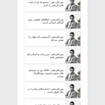
میرعلی نقی: مجموعه ای از نامه
های تاریخی را دارم
میرعلی‌نقی: خطاهای طبیعی جزو
کاراکتر انسانی است
میرعلی‌نقی: آدمیست که جهان را
معنی می‌کند
میرعلی‌نقی: مرز ربات و انسان باید
مشخص باشد
میرعلی‌نقی: علاقه من به سیستم
های صوتی قدیمی نوستالژیک
نیست
میرعلی‌نقی: «سازه‌های میانی» در
حال افول است
میرعلی‌نقی: در دهه شصت