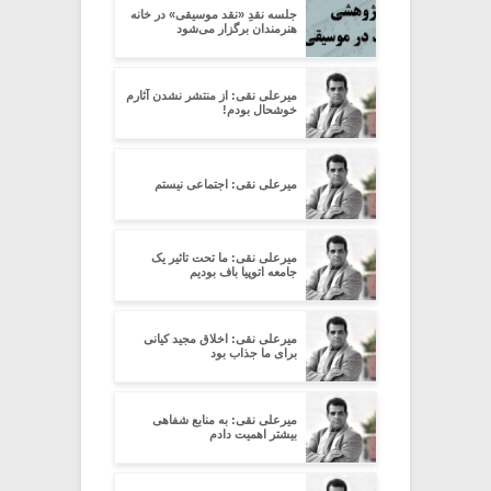
جلسه نقدِ «نقد موسیقی» در خانه
هنرمندان برگزار می‌شود
میرعلی نقی: از منتشر نشدن آثارم
خوشحال بودم!
میرعلی نقی: اجتماعی نیستم
میرعلی نقی: ما تحت تاثیر یک
جامعه اتوپیا باف بودیم
میرعلی نقی: اخلاق مجید کیانی
برای ما جذاب بود
میرعلی نقی: به منابع شفاهی
بیشتر اهمیت دادم