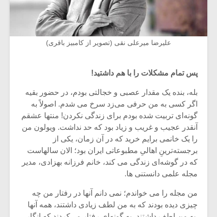
علیرضا میرعلی نقی (تصویر از کامبیز باقری)
پس تمام مشکلات را با هم داشتید!
بله، بنده یک مقدار عصبی و خجالتی بودم، در حضور بقیه
اگر کسی به من حرفی می‌زد سرخ می‌ شدم. اصولاً به
گونه‌ای تربیت شده بودم برای زندگی نکردن! منتها عشقم
آنقدر عجیب و غریب و زیاد بود که حد نداشت. ویولون من
را یک خانمی برایم خرید که در آن زمان، یکی از
برجسته‌ترینِ اهالیِ مطبوعاتی ایران بود؛ الان سالهاست
که در گوشه‌ای زندگی می‌ کند، خانم فرزانه بهزادی، مدیر
مجله علمی دانستنی ها.
من مجله را می‌ خواندم؛ نمی دانم آنها در رفتار من چه
چیزی دیده بودند که به من لطف زیادی داشتند، همه آنها
به من لطف داشتند، به گونه‌ای رفتار می‌‌کردند که انگار