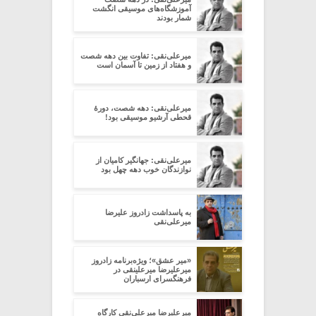
آموزشگاه‌های موسیقی انگشت
شمار بودند
میرعلی‌نقی: تفاوت بین دهه شصت
و هفتاد از زمین تا آسمان است
میرعلی‌نقی: دهه شصت، دورۀ
قحطی آرشیو موسیقی بود!
میرعلی‌نقی: جهانگیر کامیان از
نوازندگان خوب دهه چهل بود
به پاسداشت زادروز علیرضا
میرعلی‌نقی
‌«میر عشق»؛ ویژه‌برنامه زادروز
میرعلیرضا میرعلینقی در
فرهنگسرای ارسباران
میرعلیرضا میرعلی‌نقی کارگاه