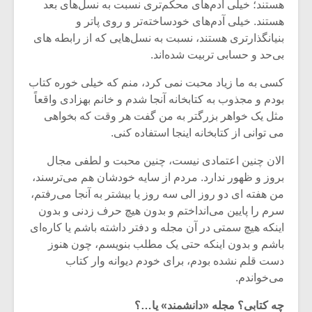
هستند؛ خیلی آدم‌های محکم‌تری نسبت به نسل‌های بعد
هستند. خیلی آدم‌های خودساخته‌تر و روی پاتر و
بنیانگذارتری هستند، نسبت به نسل‌هایی که از رابطه های
بی‌حد و حسابی تربیت شده‌اند.
کسی به ما زیاد محبت نمی کرد، منم که خیلی خوره کتاب
بودم و مجذوب به کتابخانه آنجا شدم و خانم بهزادی واقعاً
مثل یک خواهر بزرگتر به من گفت هر وقت که بخواهی
می‌ توانی از کتابخانه اینجا استفاده کنی.
الان چنین اعتمادی نیست، چنین محبت و لطفی مجال
بروز و ظهور ندارد. مردم از سایه خودشان هم می‌ترسند،
من هفته‌ ای دو روز الی سه روز یا بیشتر به آنجا می‌رفتم،
سرم را پایین می‌‌انداختم و بدون هیچ حرف زدنی و بدون
اینکه هیچ سمتی در آن مجله و دفتر داشته باشم یا کاره‌ای
باشم و بدون اینکه حتی یک مطلب بنویسم، چون هنوز
دست قلم نشده بودم، برای خودم دیوانه وار کتاب
می‌‌خواندم.
چه کتابی؟ مجله «دانشمند» یا…؟