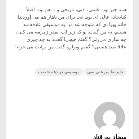
همه چیز بود، علمی، ادبی، تاریخی و… هم بود؛ اصلاً
کتابخانه عالی ای بود. آنجا برای من ناهار هم می‌ آوردند!
خانم بهزادی که متوجه شد من به موسیقی علاقه‌مند
هستم، به من گفت: تو که زیر لب آنقدر زمزمه می‌ کنی،
چه سازی می‌‌زنی؟ گفتم هیچی! گفت: به چه چیزی
علاقه‌مند هستی؟ گفتم ویولن، گفت من برایت می‌ خرم!
علیرضا میرعلی نقی
موسیقی در دهه شصت
سجاد پورقناد