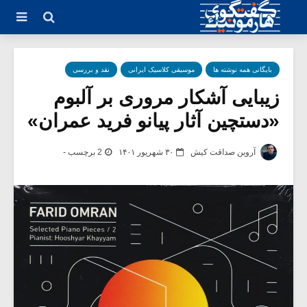
بایگانی همه نوشته ها
موسیقی کلاسیک ایرانی
نقد و بررسی
زیبایی آشکار مروری بر آلبوم
«دستچین آثار پیانو فرید عمران»
آروین صداقت کیش
۳۰ شهریور ۱۴۰۱
2 برچسب -