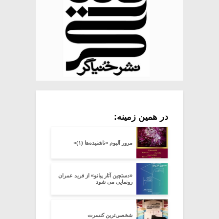
در همین زمینه:
مرور آلبوم «ناشنیده‌ها (۱)»
«دستچین آثار پیانو» از فرید عمران
رونمایی می شود
شخصی‌ترین کنسرت