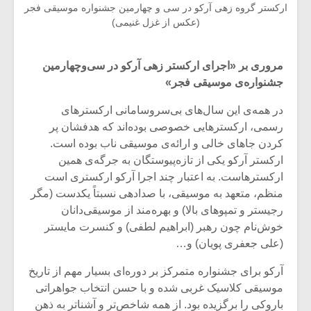
ارکستر گروه زهی آرکو در سی و چهارمین جشنواره موسیقی فجر
(عکس از غزل غنیمی)
مروری بر «اجرای ارکستر زهی آرکو در سی‌وچهارمین
جشنواره‌ی موسیقی فجر»
در همه‌ی این سال‌های بی‌سروسامانی ارکسترهای
رسمی، ارکسترهایی خصوصی بوده‌اند که هدفشان پر
کردن جاهای خالی و ارائه‌ی موسیقی ناب بوده است.
ارکستر آرکو یکی از تازه‌پیوستگان به جرگه‌ی همین
ارکسترهاست. به اعتبار چند اجرا آرکو ارکستری است
منظم، متعهد به موسیقی، با صدادهی نسبتاً یکدست (مگر
رجیستر و تمپوهای بالا) و بهره‌مند از موسیقی‌دانان
خوش‌نام چون رهبر (ابراهیم لطفی) و کنسرت مایستر
(علی جعفری پویان) و…
آرکو برای جشنواره متمرکز بر دوره‌ای بسیار مهم از تاریخ
موسیقی کلاسیک غربی شده و با حسن انتخاب جواهراتی
باروکی را برگزیده بود. از همه شاخص‌تر و آشناتر به ذهن