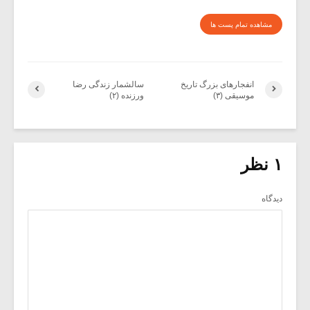
مشاهده تمام پست ها
انفجارهای بزرگ تاریخ
سالشمار زندگی رضا
موسیقی (۳)
ورزنده (۲)
۱ نظر
دیدگاه