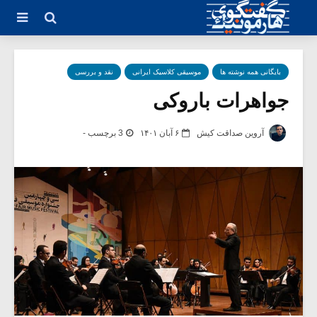
بایگانی همه نوشته ها
موسیقی کلاسیک ایرانی
نقد و بررسی
جواهرات باروکی
آروین صداقت کیش
۶ آبان ۱۴۰۱
3 برچسب -