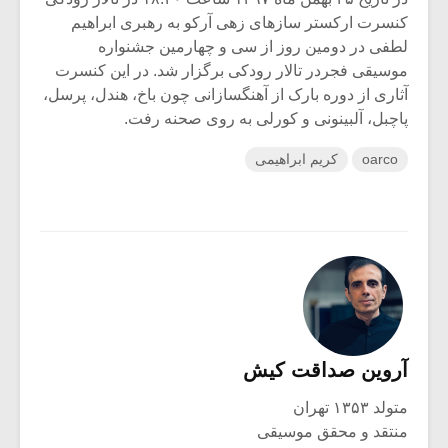
کنسرت ارکستر سازهای زهی آرکو به رهبری ابراهیم
لطفی در دومین روز از سی و چهارمین جشنواره
موسیقی فجردر تالار رودکی برگزار شد. در این کنسرت
آثاری از دوره بارک از آهنگسازانی چون باخ، هندل، پرسل،
پاچبل، آلبینونی و کورلی به روی صحنه رفت.
oarco
کریم ابراهیمی
آروین صداقت کیش
متولد ۱۳۵۳ تهران
منتقد و محقق موسیقی