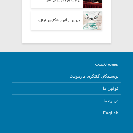
در جشنواره موسیقی فجر
مروری بر آلبوم «انگاره‌ی فراق»
صفحه نخست
نویسندگان گفتگوی هارمونیک
قوانین ما
درباره ما
English