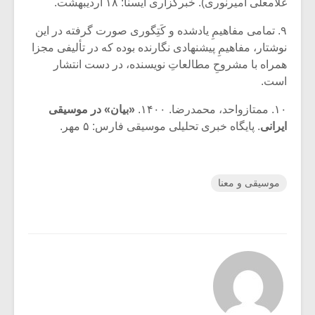
غلامعلی امیرنوری). خبرگزاری ایسنا: ۱۸ اردیبهشت.
۹. تمامی مفاهیمِ یادشده و کَتِگوری صورت گرفته در این
نوشتار، مفاهیمِ پیشنهادی نگارنده بوده که در تألیفی مجزا
همراه با مشروحِ مطالعاتِ نویسنده، در دست انتشار
است.
۱۰. ممتازواحد، محمدرضا. ۱۴۰۰.
«بیان» در موسیقی
ایرانی
. پایگاه خبری تحلیلی موسیقی فارس: ۵ مهر.
موسیقی و معنا