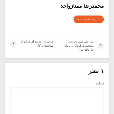
محمدرضا ممتازواحد
مشاهده تمام پست ها
میرعلی‌نقی: تخریب
شجریان؛ پدیده ای فراتر از
شخصیت کودک در زمان
موسیقی (۲)
ما عادی بود!
۱ نظر
دیدگاه