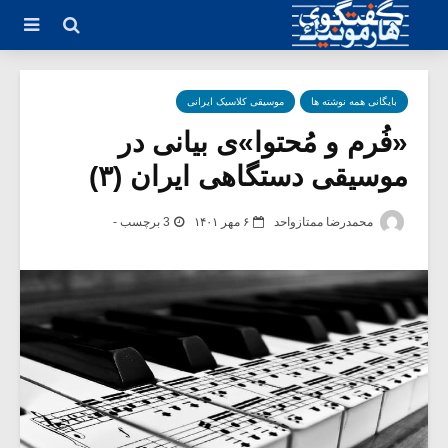
بایگانی همه نوشته ها
موسیقی کلاسیک ایرانی
«فُرم و مُحتوا»ی بیانی در
موسیقی دستگاهی ایران (۳)
محمدرضا ممتازواحد
۶ مهر ۱۴۰۱
3 برچسب -