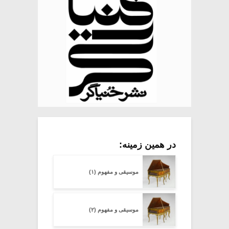
در همین زمینه:
موسیقی و مفهوم (۱)
موسیقی و مفهوم (۲)