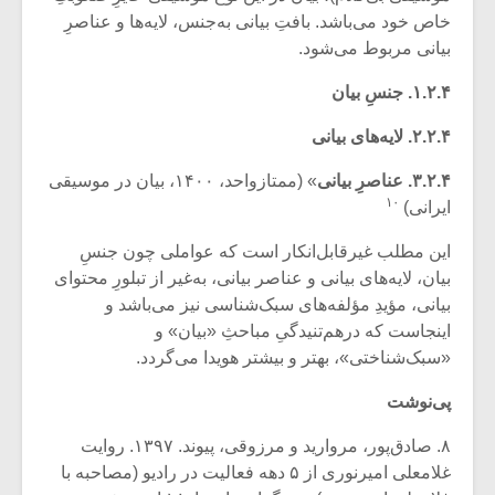
خاص خود می‌باشد. بافتِ بیانی به‌جنس، لایه‌ها و عناصرِ
بیانی مربوط می‌شود.
۱.۲.۴. جنسِ بیان
۲.۲.۴. لایه‌های بیانی
۳.۲.۴. عناصرِ بیانی
» (ممتازواحد، ۱۴۰۰، بیان در موسیقی
۱۰
ایرانی)
این مطلب غیرقابل‌انکار است که عواملی چون جنسِ
بیان، لایه‌های بیانی و عناصر بیانی، به‌غیر از تبلورِ محتوای
بیانی، مؤیدِ مؤلفه‌های سبک‌شناسی نیز می‌باشد و
اینجاست که درهم‌تنیدگیِ مباحثِ «بیان» و
«سبک‌شناختی»، بهتر و بیشتر هویدا می‌گردد.
پی‌نوشت
۸. صادق‌پور، مروارید و مرزوقی، پیوند. ۱۳۹۷. روایت
غلامعلی امیرنوری از ۵ دهه فعالیت در رادیو (مصاحبه با