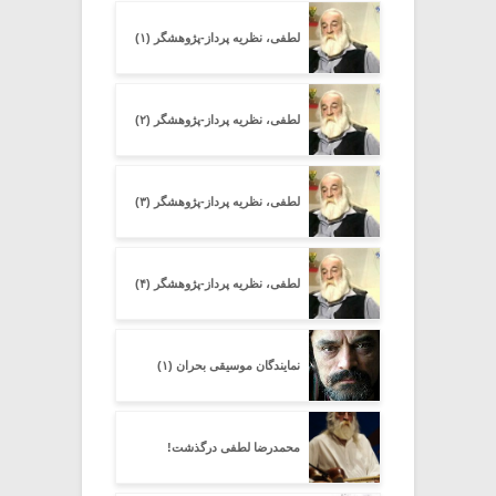
لطفی، نظریه پرداز-پژوهشگر (۱)
لطفی، نظریه پرداز-پژوهشگر (۲)
لطفی، نظریه پرداز-پژوهشگر (۳)
لطفی، نظریه پرداز-پژوهشگر (۴)
نمایندگان موسیقی بحران (۱)
محمدرضا لطفی درگذشت!