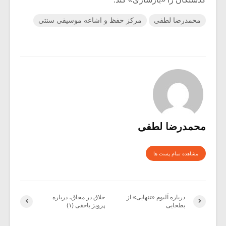
محمدرضا لطفی
مرکز حفظ و اشاعه موسیقی سنتی
محمدرضا لطفی
مشاهده تمام پست ها
درباره آلبوم «تنهایی» از
خلاق در محاق، درباره
بطحایی
پرویز یاحقی (۱)