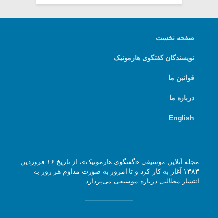
صفحه نخست
نویسندگان گفتگوی هارمونیک
قوانین ما
درباره ما
English
مجله آنلاین موسیقی «گفتگوی هارمونیک»، از تاریخ ۱۶ فروردین
۱۳۸۳ آغاز به کار کرد و تا امروز به صورت مداوم هر روز به
انتشار مطالبی درباره موسیقی می‌پردازد.