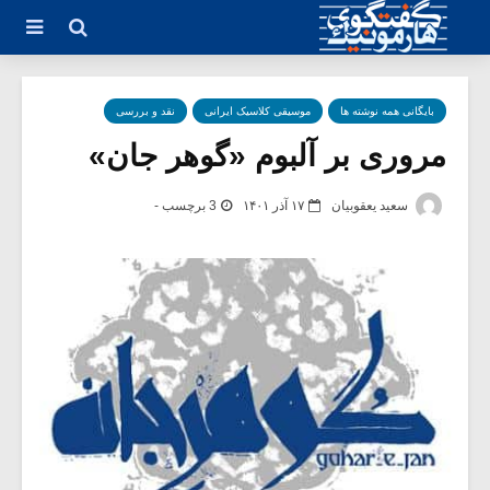
بایگانی همه نوشته ها
موسیقی کلاسیک ایرانی
نقد و بررسی
مروری بر آلبوم «گوهر جان»
سعید یعقوبیان
۱۷ آذر ۱۴۰۱
3 برچسب -