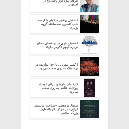
کارگاه ویژه آواز وحید تاج در
اصفهان
استقبال پرشور دزفولی‌ها از سه‌
شب کنسرتِ سه‌ساعته گروه
وزیری
کلاسیک‌سازی در دو فضای مجاور،
درباره آلبوم «گوهر جان»
ارکستر مهربانی با ۱۵۰ نوازنده در
برج میلاد به روی صحنه می‌رود
«ارکستر سازهای ایرانی» به یاد
روح‌الله خالقی به روی صحنه
می‌رود
سمینار پژوهشی «شناختِ موسیقی
ایرانی» در مرکز دائره‌المعارف
بزرگ اسلامی