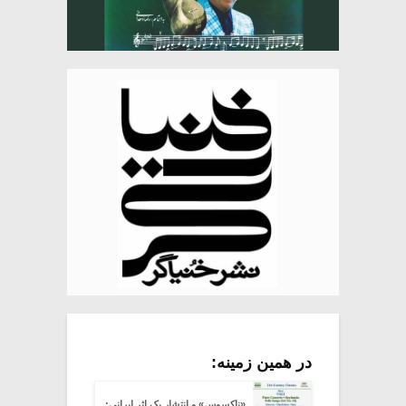
در همین زمینه:
«ناکسوس» و انتشار یک اثر ایرانی: