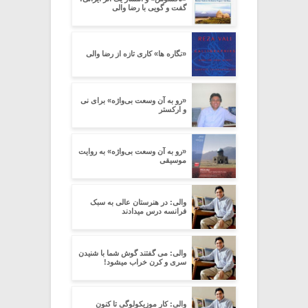
گفت و گویی با رضا والی
«نگاره ها» کاری تازه از رضا والی
«رو به آن وسعت بی‌واژه» برای نی
و ارکستر
«رو به آن وسعت بی‌واژه» به روایت
موسیقی
والی: در هنرستان عالی به سبک
فرانسه درس میدادند
والی: می گفتند گوش شما با شنیدن
سری و کرن خراب میشود!
والی: کار موزیکولوگی تا کنون