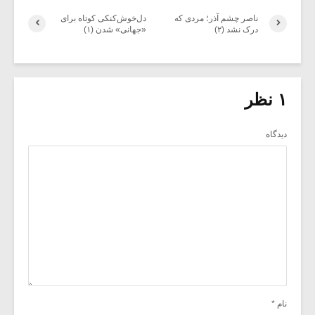
ناصر چشم آذر؛ مردی که
دل‌خوش‌کنکی کوتاه برای
درک نشد (۲)
«جهانی» شدن (۱)
۱ نظر
دیدگاه
نام
*