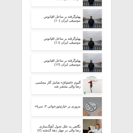
پهلوگرفته بر ساحل اقیانوس
موسیقی ایران (۱۰)
پهلوگرفته بر ساحل اقیانوس
موسیقی ایران (۱۱)
پهلوگرفته بر ساحل اقیانوس
موسیقی ایران (۱۲)
آلبوم «اشتیاق» شامل آثار مجلسی
رضا والی منتشر شد
مروری بر «پارتیتورخوانی ۳: سرنا»
نگاهی به علل تحول آهنگ‌سازی
رضا والی در چهار دهۀ گذشته (۲)