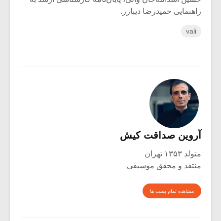
راهنمایی حمیدرضا دیبازر.
vali
آروین صداقت کیش
متولد ۱۳۵۳ تهران
منتقد و محقق موسیقی
مشاهده تمام پست ها