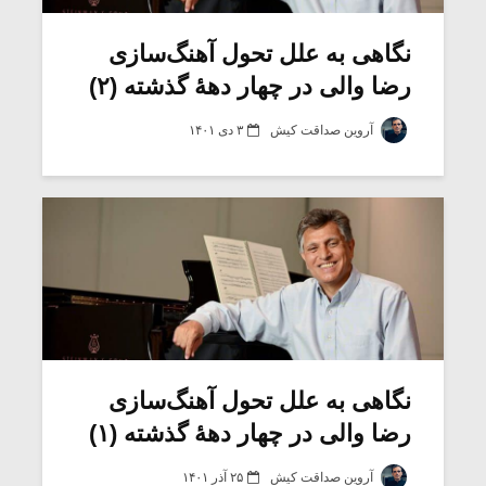
نگاهی به علل تحول آهنگ‌سازی
رضا والی در چهار دهۀ گذشته (۲)
آروین صداقت کیش
۳ دی ۱۴۰۱
میکلوش روژا
موریس ژار
نگاهی به علل تحول آهنگ‌سازی
رضا والی در چهار دهۀ گذشته (۱)
یادداشتی بر موسیقی
دوره آموزش
متن فیلم «متری
موسیقی بر
آروین صداقت کیش
۲۵ آذر ۱۴۰۱