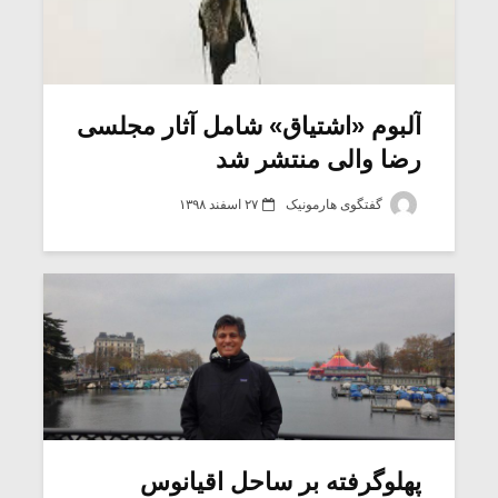
آلبوم «اشتیاق» شامل آثار مجلسی
رضا والی منتشر شد
گفتگوی هارمونیک
۲۷ اسفند ۱۳۹۸
پهلوگرفته بر ساحل اقیانوس