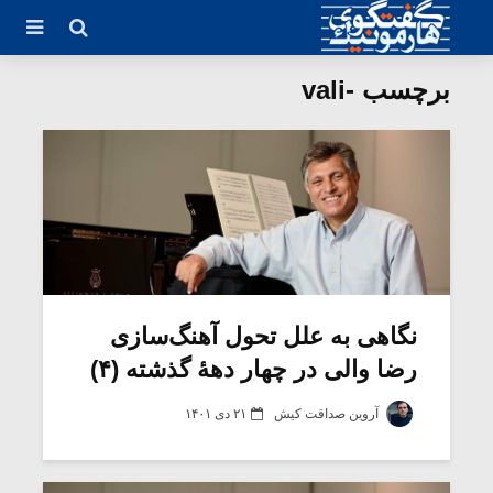
برچسب -vali
نگاهی به علل تحول آهنگ‌سازی
رضا والی در چهار دهۀ گذشته (۴)
آروین صداقت کیش
۲۱ دی ۱۴۰۱