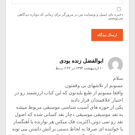
ذخیره نام، ایمیل و وبسایت من در مرورگر برای زمانی که دوباره دیدگاهی
می‌نویسم.
ابوالفضل زنده بودی
۱۰ اردیبهشت ۱۳۹۴ در ۶:۲۲ ب٫ظ
سلام
ممنونم از تلاشهای بی وقفتون
واقعا ممنونم از طبع بلندتون که این کتاب ارزشمند رو در
اختیار علاقمندان قرار دادید
یکی از حوزه های آسیب شناسی موسیقی مربوط میشه
به نقد موسیقی.موسیقی دچار نفد کسانی شده که اصول
نقد رو نمی دونن.اکثریت فک میکنن هر نوازنده یا آهنگساز
یا خواننده ای صرفا به لحاظ دستی بر آتش داشتن می تونه