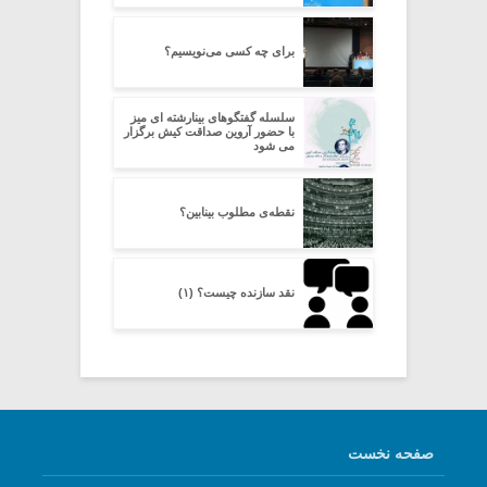
برای چه کسی می‌نویسیم؟
سلسله گفتگوهای بینارشته ای میز
با حضور آروین صداقت کیش برگزار
می شود
نقطه‌ی مطلوب بینابین؟
نقد سازنده چیست؟ (۱)
صفحه نخست