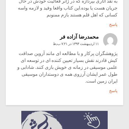
به نقد آثاری بپردازه که در ژانر فعالیت خودش در حال
جریان هست یا بوده.این کتاب واقعا وفید و لازمه واسه
کسانی که اهل قلم هستند بازم ممنونم
پاسخ
محمدرضا آزاده فر
۱۱ اردیبهشت ۱۳۹۴ در ۷:۲۱ ب٫ظ
پژوهشگران پرکار و با مطالعه ای مانند آروین صداقت
کیش قادرند نقش بسیار تعیین کننده ای در توسعه ای
علمی موسیقی در زمانه ی خویش بازی کنند. شادابی و
طول عمر ایشان آرزوی همه ی دوستداران موسیقی
ایران زمین است.
پاسخ