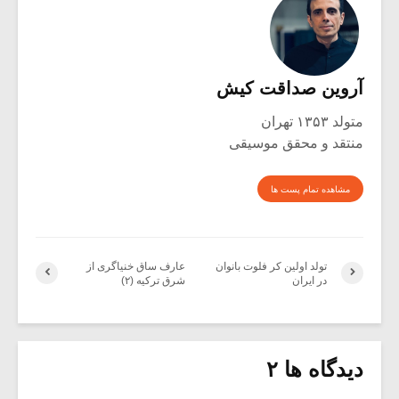
آروین صداقت کیش
متولد ۱۳۵۳ تهران
منتقد و محقق موسیقی
مشاهده تمام پست ها
تولد اولین کر فلوت بانوان
عارف ساق خنیاگری از
در ایران
شرق ترکیه (۲)
دیدگاه ها ۲