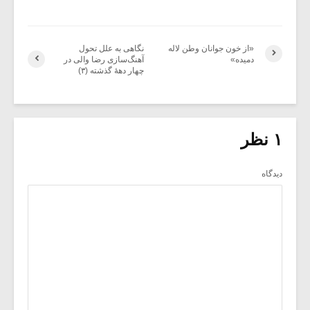
«از خون جوانان وطن لاله
نگاهی به علل تحول
دمیده»
آهنگ‌سازی رضا والی در
چهار دهۀ گذشته (۳)
۱ نظر
دیدگاه