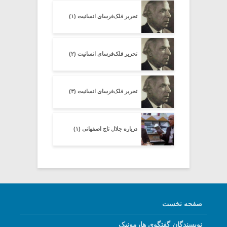
تحریرِ فلک‌فرسای انسانیت (۱)
تحریرِ فلک‌فرسای انسانیت (۲)
تحریرِ فلک‌فرسای انسانیت (۳)
درباره جلال تاج اصفهانی (۱)
صفحه نخست
نویسندگان گفتگوی هارمونیک