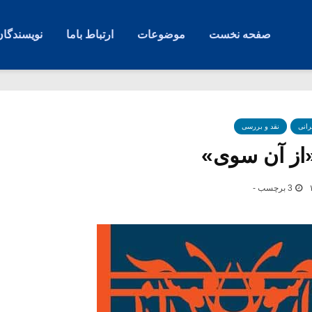
صفحه نخست
موضوعات
ارتباط باما
نویسندگان
رانی
نقد و بررسی
«از آن سوی»
3 برچسب -