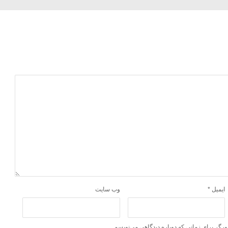
ایمیل
*
وب‌ سایت
ورگر برای زمانی که دوباره دیدگاهی می‌نویسم.