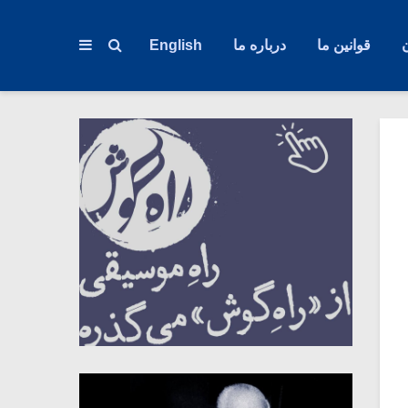
قوانین ما
درباره ما
English