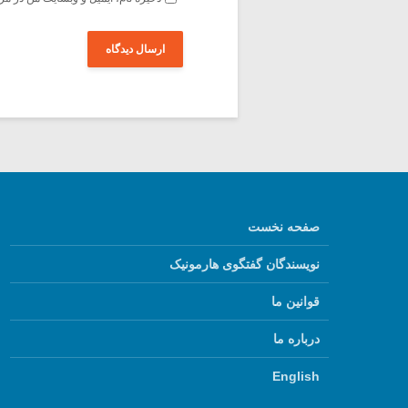
صفحه نخست
نویسندگان گفتگوی هارمونیک
قوانین ما
درباره ما
English