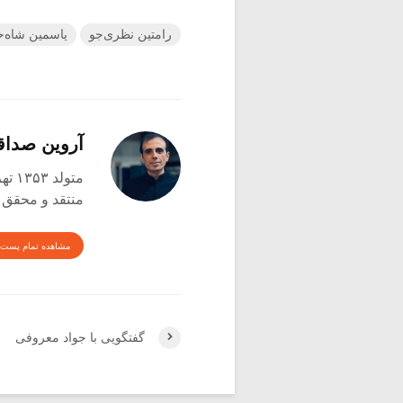
رامتین نظری‌جو
یاسمین شاه‌
آروین صدا
متولد ۱۳۵۳ تهران
منتقد و محقق
مشاهده تمام پست 
گفتگویی با جواد معروفی