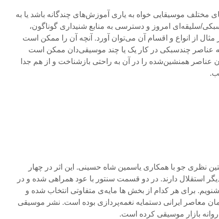
این‌گونه ترکیب عناصر از زبان‌های مختلف موسیقایی خواه به یاری آموزش‎‌های چندگانه باشد یا به
ی/سلیقه‌ای امروز و دسترسی به منابع شنیداری گوناگون،
ر مثال از انواع و اقسام آن می‌توان آورد. آنچه آن را ممکن است
ه عناصر چندسبکی در کار یک یا چند موسیقی‌دان ممکن است
توان عناصر همنشین‌شده را در آن به راحتی بازشناخت و از هم جدا
ب.
ین نظری جو با همکاری یاسمین شاه حسینی. این اثر در چهار
یگر استقلال دارند. در دو قسمت سنتور با عود همراهی شده و در
ویم. برای هر کدام از بخش ها مایه‌ی متفاوتی انتخاب شده و
ان معاصر ایرانی دستمایه نغمه‌پردازی بوده است. نشر موسیقی