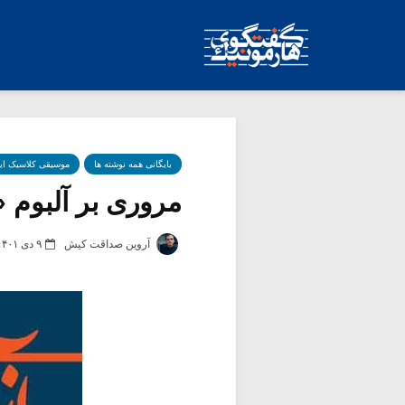
بایگانی همه نوشته ها
موسیقی کلاسیک ای
مروری بر آلبوم 
آروین صداقت کیش
۹ دی ۱۴۰۱