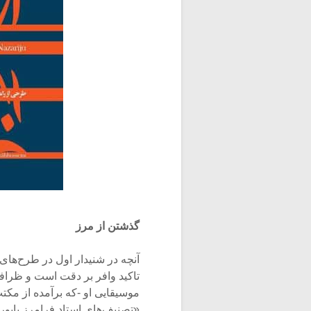
گذشتن از مرز
آنچه در شنیدار اول در طرح‌های
تاکید وافر بر دقت است و ظراف
موسیقایی او -که برآمده از مکت
«تصنیف‌های استاد فرامرز پایو