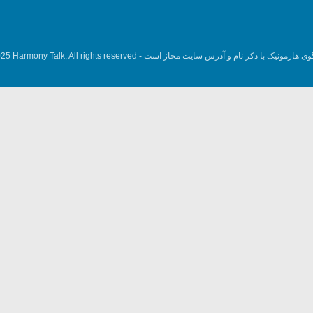
وی هارمونیک با ذکر نام و آدرس سایت مجاز است -
5 Harmony Talk, All rights reserved.