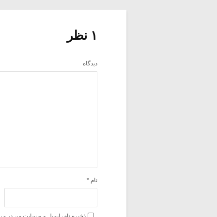
۱ نظر
دیدگاه
نام
*
ذخیره نام، ایمیل و وبسایت من در مر