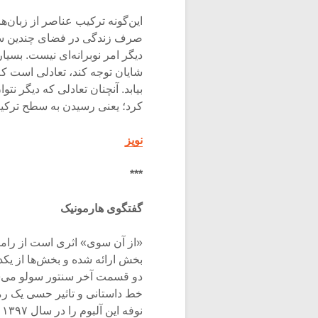
صرف زندگی در فضای چندین سبک
دیگر امر نوبرانه‌ای نیست. بسیا
شایان توجه کند، تعادلی است ک
بیابد. آنچنان تعادلی که دیگر ن
کرد؛ یعنی رسیدن به سطح ترکی
نویز
***
گفتگوی هارمونیک
«از آن سوی» اثری است از رامت
بخش ارائه شده و بخش‌ها از یکد
دو قسمت آخر سنتور سولو می‌شن
خط داستانی و تاثیر حسی یک رم
نوفه این آلبوم را در سال ۱۳۹۷ روانه بازار موسیقی کرده است.