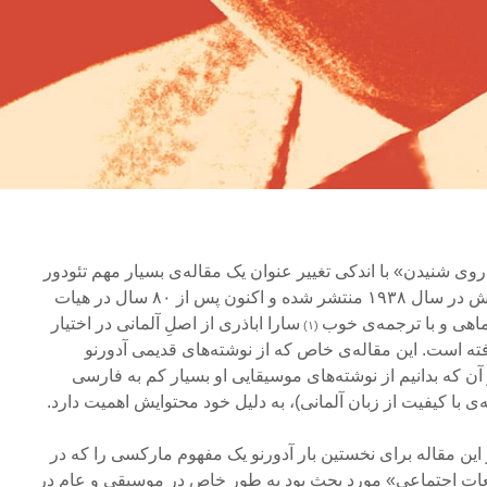
 شنیدن» با اندکی تغییر عنوان یک مقاله‌ی بسیار مهم تئودور
آدورنوی فیلسوف است که اصلش در سال ۱۹۳۸ منتشر شده و اکنون پس از ۸۰ سال در هیات
اهی و با ترجمه‌ی خوب
سارا اباذری از اصلِ آلمانی در اختیار
(۱)
ته است. این مقاله‌ی خاص که از نوشته‌های قدیمی آدورنو
ن که بدانیم از نوشته‌های موسیقایی او بسیار کم به فارسی
‌ی با کیفیت از زبان آلمانی)، به دلیل خود محتوایش اهمیت دارد.
ین مقاله برای نخستین بار آدورنو یک مفهوم مارکسی را که در
ات اجتماعی» مورد بحث بود به طور خاص در موسیقی و عام در