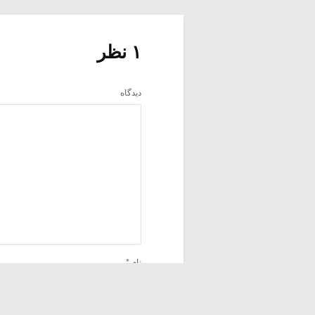
۱ نظر
دیدگاه
نام
*
ذخیره نام، ایمیل و وبسایت من در مر