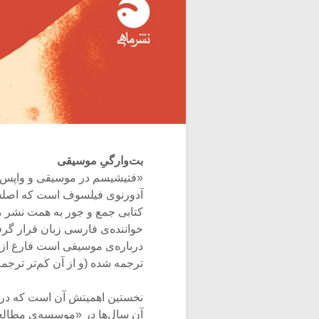
بت‌وارگیِ موسیقی
«فتیشیسم در موسیقی و واپس‌روی
کتابی جمع و جور به همت نشر م
خواننده‌ی فارسی زبان قرار گرف
درباره‌ی موسیقی است فارغ از آ
ترجمه شده (و از آن کم‌تر ترجمه‌
نخستین اهمیتش آن است که در ا
آن سال‌ها در «موسسه‌ی مطالع