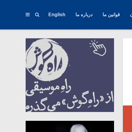
قوانین ما
درباره ما
English