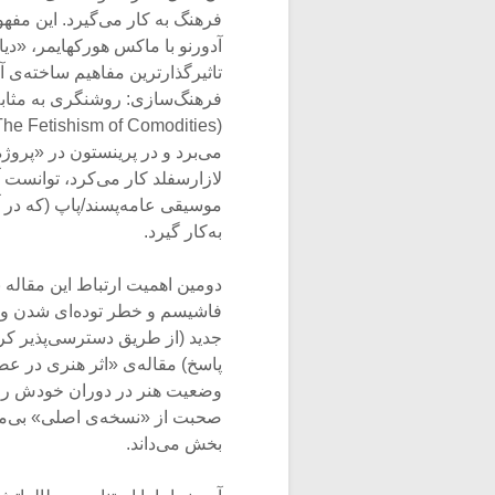
فرهنگ به کار می‌گیرد. این مف
آدورنو با ماکس هورکهایمر، «دی
تاثیرگذارترین مفاهیم ساخته‌ی آ
می‌برد و در پرینستون در «پروژه
لازارسفلد کار می‌کرد، توانست
موسیقی عامه‌پسند/پاپ (که در آ
به‌کار گیرد.
دومین اهمیت ارتباط این مقاله 
فاشیسم و خطر توده‌ای شدن و ا
جدید (از طریق دسترسی‌پذیر کرد
وضعیت هنر در دوران خودش را (
صحبت از «نسخه‌ی اصلی» بی‌معن
بخش می‌داند.