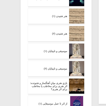
هنر شنیدن (۱)
هنر شنیدن (۲)
موسیقی و نابینایان (۱)
موسیقی و نابینایان (۲)
بازیِ هنری میانِ آهنگساز و شنونده:
اثر هنری برای مخاطب یا مخاطب
برای اثر هنری؟
از اثر تا عمل موسیقایی (۱)