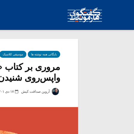
بایگانی همه نوشته ها
موسیقی کلاسیک
مروری بر کتاب 
واپس‌روی شنیدن
آروین صداقت کیش
۱۷ دی ۱۴۰۱