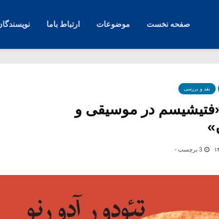
صفحه نخست
موضوعات
ارتباط باما
نویسندگان
نقد و بررسی
«فتیشیسم در موسیقی و
»
3 برچسب -