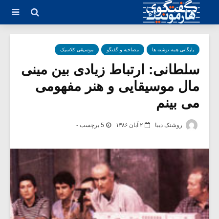
بایگانی همه نوشته ها
مصاحبه و گفتگو
موسیقی کلاسیک
سلطانی: ارتباط زیادی بین مینی
مال موسیقایی و هنر مفهومی
می بینم
روشنک دیبا
۲ آبان ۱۳۸۶
5 برچسب -