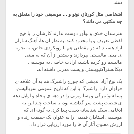
دهند.
اشخاصی مثل کورتاژ، نونو و … موسیقی خود را متعلق به
چه مکتبی می دانند؟
هنرمندان خلاق و نوآور دوست ندارند کارشان را با هیچ
لفظی تعریف و یا محدود کنند. به نظر آن ها، آهنگ سازان
آزاد هستند که در مقطعی هم با رویکردی خاص، به تجربه
ی مینی مالیستی بپردازند و بیشتر از آن که به مینی
مالیسم رو کرده باشند، ارادت خاصی به موسیقی
دیکانستراکتیویستی و پست مدرنی داشته اند.
یک نوع آزاد اندیشی که جورج راشبرگ هم به آن علاقه ی
فراوان دارد. راشبرگ با این که تاریخ عمومی سریالیسم،
پسا شوئنبرگی و پسا وبرنی را در دهه ی پنجاه و اوایل دهه
ی شصت پشت سر گذاشته بود، با ساخت چند اثر، به
ادغامی سبک شناسانه دست پیدا کرد. به گونه ای که
موسیقی استادان قدیمی را به عنوان یک حقیقت زنده و
ارزش معنوی آثار آن ها را مورد ارزیابی قرار داد.