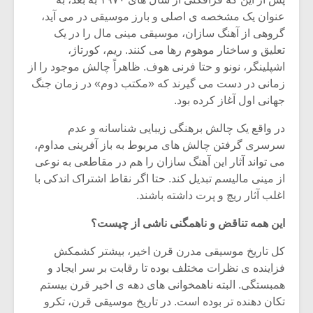
عنوان یک مشخصه ی اصلی و بارز موسیقی در می آید،
گروهی از آهنگ سازان، موسیقی مینی مال را در یک
تعلیق و ساختار موهوم رها می کنند. ریم، کورتاژ،
اشپلینگر، نونو و حتا فرنی هوف. ظاهراً چالش موجود را از
زمانی در دست می گیرند که «مکتب دوم» در زمان جنگ
جهانی اول آغاز کرده بود.
در واقع یک چالش برهنگی زیبایی شناسانه و عدم
سرسری گرفتن چالش های مربوط به باز آفرینی مداوم،
می تواند آثار این آهنگ سازان را هم در مقاطعی به نوعی
از مینی مالیسم تبدیل کند. حتا اگر نقاط اشتراک اندکی با
اغلب آثار ریچ و پرت داشته باشند.
این همه تناقض و ناهمگنی ناشی از چیست؟
کل تاریخ موسیقی مدرن قرن اخیر، بیشتر کشمکش
فزاینده ی نظرات مختلف بوده تا رقابت بر سر ایجاد و
همبستگی. البته ناهمخوانی های دهه ی اخیر قرن بیستم
تکان دهنده تر بوده است. در تاریخ موسیقی قرن، تکرو