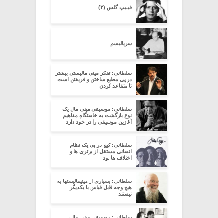
فیلیپ گلس (۳)
سریالیسم
سلطانی: تفکر مینی مالیستی بیشتر
در پی مطیع ساختن و فریفتن است
تا متقاعد کردن
سلطانی: موسیقی مینی مال یک
نوع بازگشت به خاستگاهِ مفاهیم
آغازین موسیقی را در خود دارد
سلطانی: کیج در پی یک نظام
انسانی مستقل از برتری ها و
اختلاف ها بود
سلطانی: بسیاری از مینیمالیستها به
هیچ وجه قابل قیاس با یکدیگر
نیستند
سلطانی: موسیقی مینی مال،