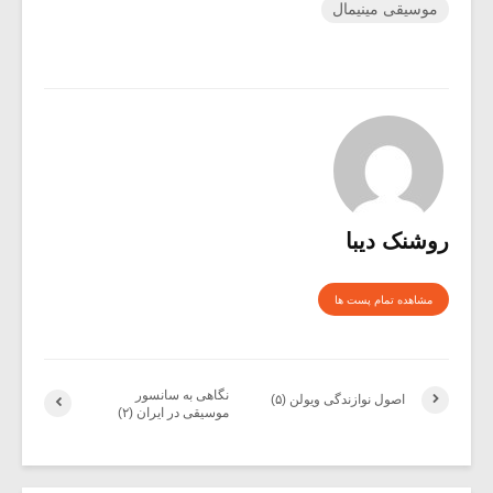
موسیقی مینیمال
روشنک دیبا
مشاهده تمام پست ها
نگاهی به سانسور
اصول نوازندگی ویولن (۵)
موسیقی در ایران (۲)