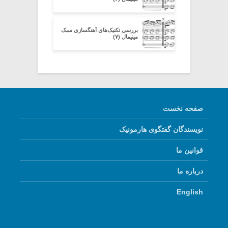
بررسی تکنیک‌های آهنگسازی سبک
مینیمال (۷)
صفحه نخست
نویسندگان گفتگوی هارمونیک
قوانین ما
درباره ما
English