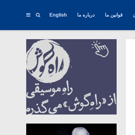
قوانین ما
درباره ما
English