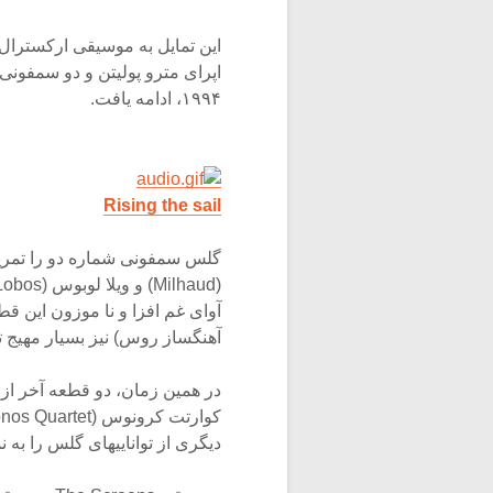
۱۹۹۴، ادامه یافت.
Rising the sail
آهنگساز روس) نیز بسیار مهیج 
دیگری از تواناییهای گلس را به ن