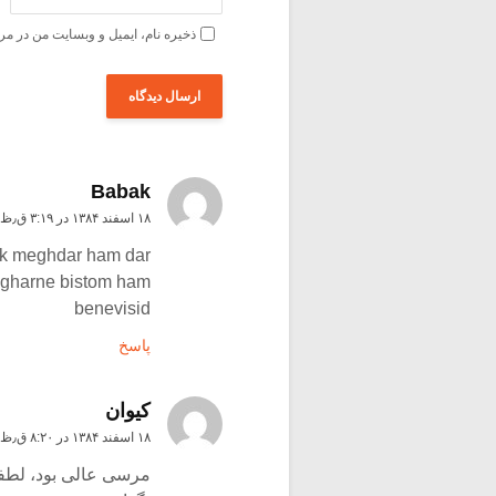
ذخیره نام، ایمیل و وبسایت من در مر
Babak
۱۸ اسفند ۱۳۸۴ در ۳:۱۹ ق٫ظ
yek meghdar ham dar
 gharne bistom ham
benevisid
پاسخ
کیوان
۱۸ اسفند ۱۳۸۴ در ۸:۲۰ ق٫ظ
مرسی عالی بود، لطف