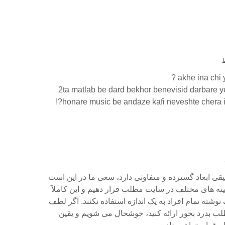
akhe ina chi y
2ta matlab be dard bekhor benevisid darbare y
honare music be andaze kafi neveshte chera ira
ی ابعاد گسترده و متفاوتی دارد، سعی ما در این است
ینه های مختلف در سایت مطلب قرار دهیم و این کاملآ
وشته تمام افراد به یک اندازه استفاده نکنند. اگر لطف
لب بدرد بخور ارائه کنید، خوشحال می شویم و یقین