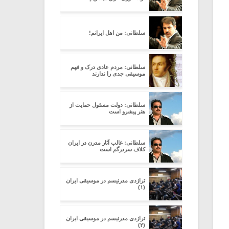
سلطانی: من اهل ایرانم!
سلطانی: مردم عادی درک و فهم
موسیقی جدی را ندارند
سلطانی: دولت مسئول حمایت از
هنر پیشرو است
سلطانی: غالب آثار مدرن در ایران
کلاف سردرگم است
تراژدی مدرنیسم در موسیقی ایران
(۱)
تراژدی مدرنیسم در موسیقی ایران
(۲)