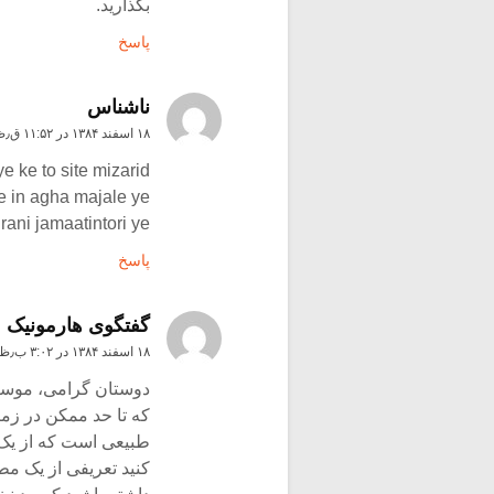
بگذارید.
پاسخ
ناشناس
۱۸ اسفند ۱۳۸۴ در ۱۱:۵۲ ق٫ظ
e ke to site mizarid ?
e in agha majale ye
ni jamaatintori ye?!
پاسخ
گفتگوی هارمونیک
۱۸ اسفند ۱۳۸۴ در ۳:۰۲ ب٫ظ
دوستان گرامی، موسیق
که تا حد ممکن در زم
طبیعی است که از یک ن
کنید تعریفی از یک مط