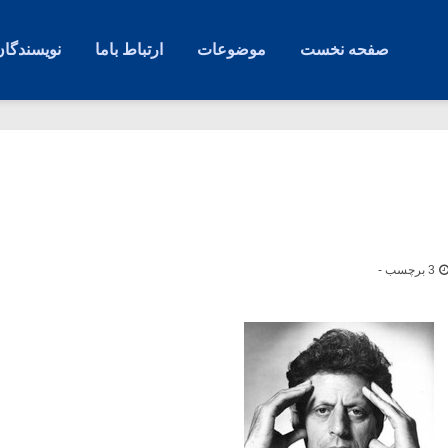
صفحه نخست
موضوعات
ارتباط باما
نویسندگان
3 برچسب -