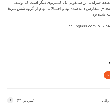
قطعه همراه با این سمفونی یک کنسرتوی دیگر است که توسط
کوارتت ساکسوفون راشر (Raschér) سفارش داده شده بود و احتمالا با الهام از گروه شش نفره(
philipglass.com , wiki
ها
 والی
کنترباس (۲)