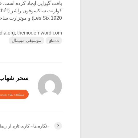
بافت گیرایی ایجاد کرده است. 
Les Six 1920) و موتزارت ساخته شده بود.
pedia.org, themodernword.com
glass
موسیقی مینیمال
سحر شهاب
مشاهده تمام پست 
«نگاره ها» کاری تازه از رضا