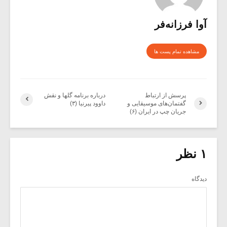
آوا فرزانه‌فر
مشاهده تمام پست ها
پرسش از ارتباط
درباره برنامه گلها و نقش
گفتمان‌های موسیقایی و
داوود پیرنیا (۳)
جریان چپ در ایران (۶)
۱ نظر
دیدگاه