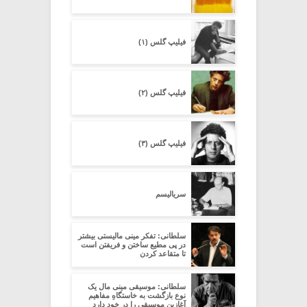
فیلیپ گلس (۱)
فیلیپ گلس (۲)
فیلیپ گلس (۳)
سریالیسم
سلطانی: تفکر مینی مالیستی بیشتر
در پی مطیع ساختن و فریفتن است
تا متقاعد کردن
سلطانی: موسیقی مینی مال یک
نوع بازگشت به خاستگاهِ مفاهیم
آغازین موسیقی را در خود دارد