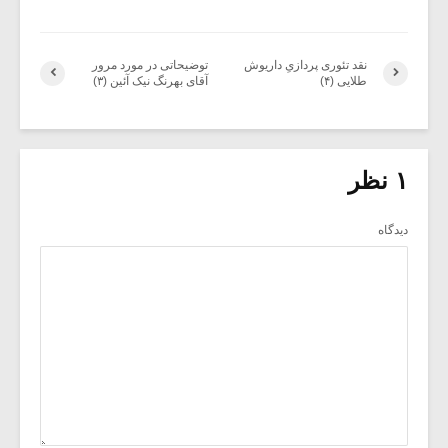
نقد تئوری پردازیِ داریوش
توضیحاتی در مورد مرور
طلایی (۴)
آقای بهرنگ نیک آئین (۳)
۱ نظر
دیدگاه