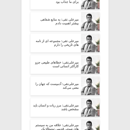
برای ما جذاب بود
میرعلی نقی: به منابع شفاهی
بیشتر اهمیت دادم
میرعلی نقی: مجموعه ای از نامه
های تاریخی را دارم
میرعلی‌نقی: خطاهای طبیعی جزو
کاراکتر انسانی است
میرعلی‌نقی: آدمیست که جهان را
معنی می‌کند
میرعلی‌نقی: مرز ربات و انسان باید
مشخص باشد
میرعلی‌نقی: علاقه من به سیستم
های صوتی قدیمی نوستالژیک