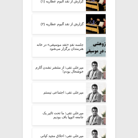
گزارش از نقد آلبوم عطاریه (۱)
گزارش از نقد آلبوم عطاریه (۲)
جلسه نقدِ «نقد موسیقی» در خانه
هنرمندان برگزار می‌شود
میرعلی نقی: از منتشر نشدن آثارم
خوشحال بودم!
میرعلی نقی: اجتماعی نیستم
میرعلی نقی: ما تحت تاثیر یک
جامعه اتوپیا باف بودیم
میرعلی نقی: اخلاق مجید کیانی