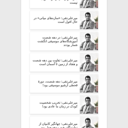
نیست
میرعلی‌نقی: «سازه‌های میانی» در
حال افول است
میرعلی‌نقی: در دهه شصت
آموزشگاه‌های موسیقی انگشت
شمار بودند
میرعلی‌نقی: تفاوت بین دهه شصت
و هفتاد از زمین تا آسمان است
میرعلی‌نقی: دهه شصت، دورۀ
قحطی آرشیو موسیقی بود!
میرعلی‌نقی: تخریب شخصیت
کودک در زمان ما عادی بود!
میرعلی‌نقی: جهانگیر کامیان از
نوازندگان خوب دهه چهل بود