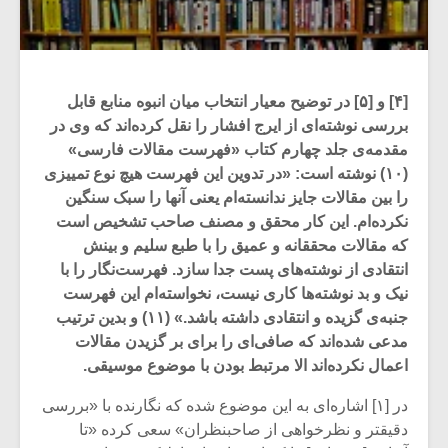
[۴] و [۵] در توضیح معیار انتخاب میان انبوه منابع قابل
بررسی نوشته‌ای از ایرج افشار را نقل کرده‌اند که وی در
مقدمه‌ی جلد چهارم کتاب «فهرست مقالات فارسی»
(۱۰) نوشته است: «در تدوین این فهرست هیچ نوع تمییزی
را بین مقالات جایز ندانسته‌ام یعنی آنها را سبک سنگین
نکرده‌ام. این کار محقق و مصنف صاحب تشخیص است
که مقالات محققانه و عمیق را با طبع سلیم و بینش
انتقادی از نوشته‌های پست جدا سازد. فهرست‌نگار را با
نیک و بد نوشته‌ها کاری نیست، نخواسته‌ام این فهرست
جنبه‌ی گزیده و انتقادی داشته باشد.» (۱۱) و بدین ترتیب
مدعی شده‌اند که صافی‌ای را برای بر گزیدن مقالات
اعمال نکرده‌اند الا مرتبط بودن با موضوع موسیقی.
در [۱] اشاره‌ای به این موضوع شده که نگارنده با «بررسی
دقیقتر و نظرخواهی از صاحبنظران» سعی کرده «تا