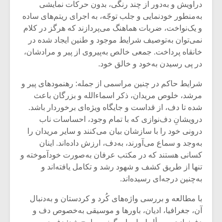
دراویش و به‌دور از چند رنگی، بدون حرکات نمایشی
به‌منطور خودنمایی و جلب توجّه، به اجرای ریتم‌های ساده
و یک‌نواخت، ضربات هماهنگ می‌پردازند که هرگز در کلام
نمی‌توان به‌توصیف شرایط موجود و طنین ایجاد شده در
خانقاه پرداخت. جمعی خالص به‌پیروی از پیر و مرادشان،
در پی رسیدن به‌خود و خالق خود.
شرایط حاکم در چنین مراسمی از جمله: رهنمودهای پیر و
مرشد، خلوص مریدان، ذکر اسماءالله و بزرگان باعث
شده تا دف، از قداست و جایگاه ویژه‌ای برخوردار باشد.
درویشانِ دف‌نوازی که با تمام وجود، احساسات ناب
درونی خود را با سازشان بیان می‌کنند و سایر مریدان را
به‌وجد و سماع می‌آورند، به‌دف، ارزش داده‌اند. اینان
کسانی هستند که در مکتب عرفان به‌صورت خودآموخته و
تنها از طریق کشف و شهود رشد و تکامل یافته‌اند و
به‌چنین درجه‌ای رسیده‌اند.
با مطالعه و بررسی واژه‌های کُرد و کردستان و به‌دنبال
آن، جغرافیا، ادیان، باورها و موسیقی به‌خصوص دف و