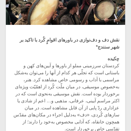
نقش دف و دف‌نوازی در باورهای اقوامٍ کُرد با تاکید بر
شهر سنندج*
چکیده
کردستان سرزمینی مملو از باورها و آیین‌های کهن و
باستانی است که تجلّی هر کدام از آنها را می‌توان به‌شکل
مراسمی با آداب و رسومی خاص مشاهده کرد. هنر،
به‌خصوص موسیقی، در میان ملّت کُرد از اهمّیّت ویژه‌ای
برخوردار بوده است. نقش موسیقی به‌نحوی است که در
اکثر مراسم آیینی، عرفانی، مذهبی و… اعم از شادی یا
عزاداری ردّ پایی از آن قابل مشاهده است. در میان
سازهای کُردی، «دف» به‌دلیل اجراء در مکان‌های مقدّس
همچون خانقاه، که آدابی مخصوص به‌خود را دارند؛ از
تقدّسی خاص برخوردار است.