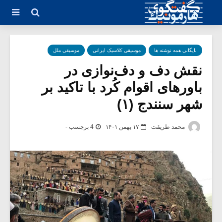
بایگانی همه نوشته ها
موسیقی کلاسیک ایرانی
موسیقی ملل
نقش دف و دف‌نوازی در
باورهای اقوام کُرد با تاکید بر
شهر سنندج (۱)
محمد طریقت
۱۷ بهمن ۱۴۰۱
4 برچسب -