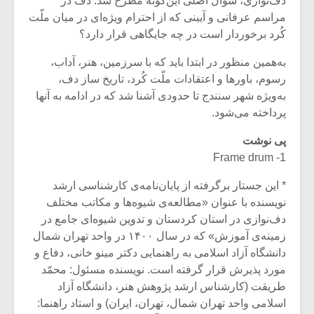
دف‌نوازی، سوأل اصلی این‌گونه مطرح شد: دف در
مراسم عرفانی و آیینی که از احترام ویژه‌ای در میان ملّت
کُرد برخوردار است در چه جایگاهی قرار دارد؟
به‌همین منظور در ابتدا باید که با سرزمین، هنر، آداب،
رسوم، باورها و اعتقادات ملّت کُرد، تاریخ ساز دف،
به‌ویژه شهر سنندج تا حدودی آشنا شد که در ادامه به آنها
پرداخته می‌شود.
پی نوشت
1- Frame drum
* این جستار برگرفته از پایان‌نامه‌ی کارشناسی ارشد
نویسنده با عنوان «مطالعه‌ی شیوه‌ها و مکاتب مختلف
دف‌نوازی در استان کردستان و تدوین شیوه‌ای جامع در
زمینه‌ی آموزش» که در سال ۱۴۰۰ در واحد تهران شمال
دانشگاه آزاد اسلامی به راهنمایی دکتر مینو خانی، دفاع و
مورد پذیرش قرار گرفته است. نویسنده مسئول: محمّد
طریقت (کارشناس ارشد پژوهش هنر، دانشگاه آزاد
اسلامی واحد تهران شمال، تهران، ایران) و استاد راهنما: