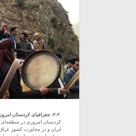
۲-۲- جغرافیای کردستان امروزی ایران
ایران و در مجاورت کشور عراق ق