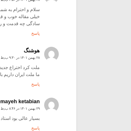
سلام و احترام به شم
خیلی مقاله خوب و قاب
سادگی چه قدمت و ریش
پاسخ
هوشنگ
۲۸ بهمن ۱۴۰۱ در ۹:۳۰ ب٫ظ
ملت کرد اختراع جدید
ما ملت ایران داریم ب
پاسخ
mayeh ketabian
۲۹ بهمن ۱۴۰۱ در ۸:۴۶ ب٫ظ
بسیار عالی بود استاد
پاسخ