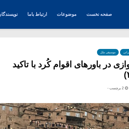
صفحه نخست
موضوعات
ارتباط باما
نویسندگان
رانی
موسیقی ملل
ی در باورهای اقوام کُرد با تاکید
2 برچسب -