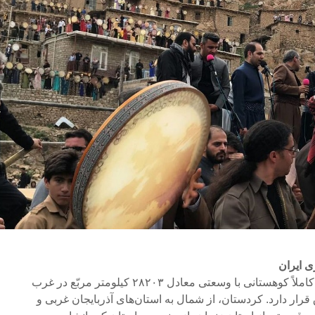
کردستان امروزی در منطقه‌ای کاملاً کوهستانی با وسعتی معادل ۲۸۲۰۳ کیلومتر مربّع در غرب
رار دارد. کردستان، از شمال به استان‌های آذربایجان غربی و