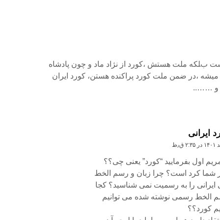
ست بلکه ملت هستش ،کورد از نژاد ماد و چون پادشاه
شه ،در ضمن ملت کورد پراکنده هستن، کورد ایران
 و ……..
د ایرانی
ریم اول بفرمایید “کورد” یعنی چی؟؟
 شما کرد است؟ چرا زبان و رسم الخط
یرانی را به رسمیت نمی شناسید؟ کجا
م الخط رسمی نوشته شده می توانیم
م کورد؟؟