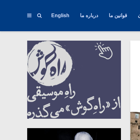
قوانین ما
درباره ما
English