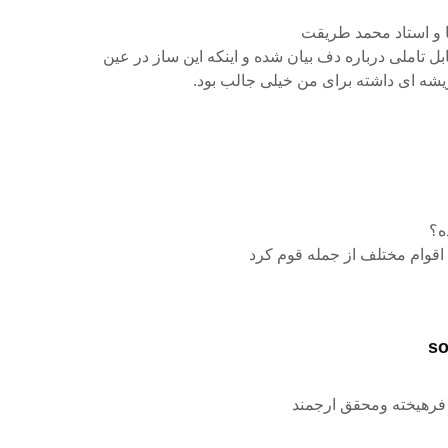
ا و استاد محمد طریقت
ل تاملی درباره دف بیان شده و اینکه این ساز در عین
ه ای داشته برای من خیلی جالب بود.
ه؟
ا اقوام مختلف از جمله قوم کرد
so
 فرهیخته ومحقق ارجمند