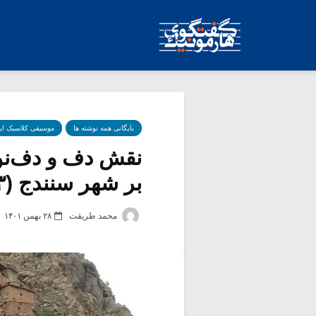
بایگانی همه نوشته ها
موسیقی کلاسیک ای
نقش دف و دف‌نواز
بر شهر سنندج (۳)
محمد طریقت
۲۸ بهمن ۱۴۰۱