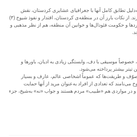
‌دلیل تطابق کامل آنها با جغرافیای عشایری کردستان، نقش
بسیار مهمّی را در باور کُردها دارند. از نکات بارز آن در منطقه‌ی کردستان، اقتدار و نفوذ شیوخ (۳)
ها و حکومت فئودال‌ها و خوانین آن منطقه، هم از نظر مذهبی و
د.
، خصوصاً موسیقی با دف، وابستگی زیادی به ادیان، باورها و
ن تیتر بیشتر پرداخته می‌شود.
 تصوّف و طریقت‌ها که عموماً اشخاصی عالم، عارف و بسیار
می‌نامند که تعدادی از افراد به‌عنوان مرید از آنها حمایت
» و در مواردی هم «طبیب» مردم هستند و جواب «نه» به‌شیخ، جزء