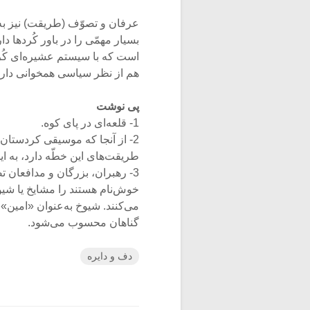
عرفان و تصوّف (طریقت) نیز به
است که با سیستم عشیره‌ای کُرد
هم از نظر سیاسی همخوانی دارن
پی نوشت
1- قلعه‌ای در پای کوه.
2- از آنجا که موسیقی کردستان
طریقت‌های این خطّه دارد، به ای
3- رهبران، بزرگان و مدافعان
خوش‌نام هستند را مشایخ یا شیوخ 
می‌کنند. شیوخ به‌عنوان «امین
گناهان محسوب می‌شود.
دف و دایره