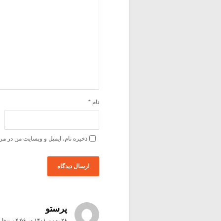
نام
*
ذخیره نام، ایمیل و وبسایت من در مر
پرستو
۲۸ بهمن ۱۴۰۱ در ۴:۵۶ ب٫ظ