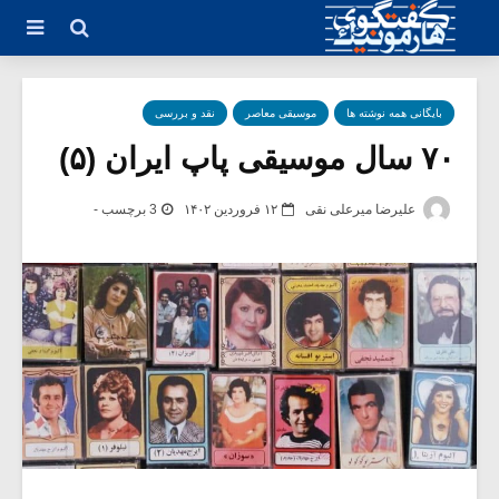
بایگانی همه نوشته ها
موسیقی معاصر
نقد و بررسی
۷۰ سال موسیقی پاپ ایران (۵)
علیرضا میرعلی نقی
۱۲ فروردین ۱۴۰۲
3 برچسب -