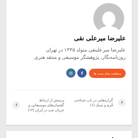
علیرضا میرعلی نقی
علیرضا میرعلینقی متولد ۱۳۴۵ در تهران
روزنامه‌نگار، پژوهشگر موسیقی و منتقد هنری
مشاهده تمام پست ها
گزاره‌هایی در بابِ شناختِ
پرسش از ارتباط
فُرم و سبک (۱)
گفتمان‌های موسیقایی و
جریان چپ در ایران (۱۲)