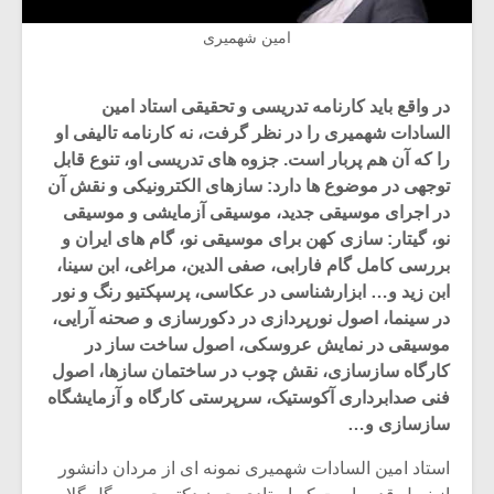
امین شهمیری
در واقع باید کارنامه تدریسی و تحقیقی استاد امین
السادات شهمیری را در نظر گرفت، نه کارنامه تالیفی او
را که آن هم پربار است. جزوه های تدریسی او، تنوع قابل
توجهی در موضوع ها دارد: سازهای الکترونیکی و نقش آن
در اجرای موسیقی جدید، موسیقی آزمایشی و موسیقی
نو، گیتار: سازی کهن برای موسیقی نو، گام های ایران و
بررسی کامل گام فارابی، صفی الدین، مراغی، ابن سینا،
ابن زید و… ابزارشناسی در عکاسی، پرسپکتیو رنگ و نور
در سینما، اصول نورپردازی در دکورسازی و صحنه آرایی،
موسیقی در نمایش عروسکی، اصول ساخت ساز در
کارگاه سازسازی، نقش چوب در ساختمان سازها، اصول
فنی صدابرداری آکوستیک، سرپرستی کارگاه و آزمایشگاه
سازسازی و…
استاد امین السادات شهمیری نمونه ای از مردان دانشور