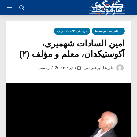
بایگانی همه نوشته ها
موسیقی کلاسیک ایرانی
امین السادات شهمیری،
آکوستیکدان، معلم و مؤلف (۲)
علیرضا میرعلی نقی
۱ تیر ۱۴۰۲
3 برچسب -