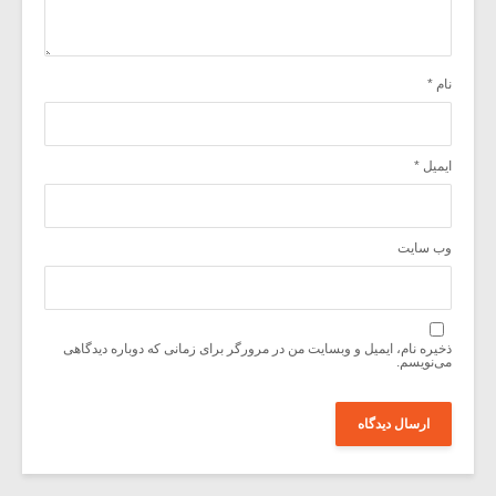
نام
*
ایمیل
*
وب‌ سایت
ذخیره نام، ایمیل و وبسایت من در مرورگر برای زمانی که دوباره دیدگاهی
می‌نویسم.