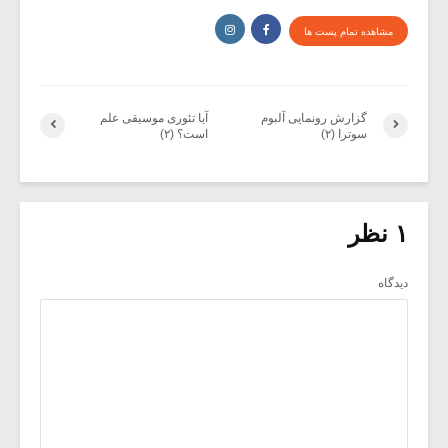
مشاهده تمام پست ها
گزارش رونمایی آلبوم
آیا تئوری موسیقی علم
سوترا (۲)
است؟ (۲)
۱ نظر
دیدگاه