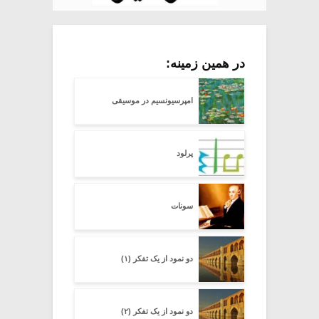
در همین زمینه:
امپرسیونسیم در موسیقی
پرلود
سونات
دو نمود از یک تفکر (۱)
دو نمود از یک تفکر (۲)