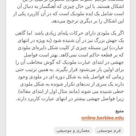
اشکال هستند. با این حال چیزی که آهنگساز به دنبال آن
است شامل یک ایده ملودیک است که در آن کاربرد یکی از
این اشکال را بر دیگری ترجیح می‌دهد.
اگر یک ملودی دارای حرکات پله‌ای زیادی باشد اما گاهی
یک جهش بزرگ نیز در آن شنیده شود (به ویژه در انتهای
عبارت) این مسئله چیزی از کلیت شکل دایره‌ای ملودی
که بر قطعه حاکم است نمی‌کاهد. بهتر است فواصل
جهشی در ابتدای عبارت ملودیک که گوش مخاطب آن را
برای اولین بار می‌شنود قرار نگیرند. به همین ترتیب حتی
زمانی که فواصل بلند به شکل دوره ای در ملودی وجود
دارند یک سری از نت‌های تکرار شونده به شکل ملودی
خطی شنیده می شوند (مانند مثال اول از ابتدای مقاله)
زیرا فواصل جهشی بیشتر در انتهای عبارت کاربرد دارند.
منبع
online.berklee.edu
فرم موسیقی
معماری و موسیقی