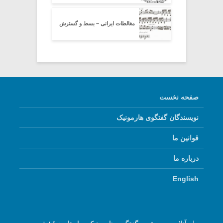
مغالطات ایرانی – بسط و گسترش
صفحه نخست
نویسندگان گفتگوی هارمونیک
قوانین ما
درباره ما
English