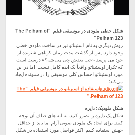
شکل خطی ملودی در موسیقی فیلم
“The Pelham of
Pelham 123”
روش دیگری به نام استیناتو نیز در ساخت ملودی خطی
وجود دارد. پس از گذشت مدت زمان کوتاهی شنونده از
خود می پرسد «خب بعدش چی می شه؟» درست است
که تکرار اوستیناتو واقعاً یک ایده کامل نیست اما در این
مورد اوستیناتو احساس کلی موسیقی را در شنونده ایجاد
می‌کند:
استفاده از استیناتو در موسیقی فیلم “The
Pelham of 123.”
شکل ملودیک: دایره
شکل یک دایره را تصور کنید. به لبه های صاف آن توجه
کنید. برای ایجاد یک ملودی صوتی آرام ما باید از حداقلِ
جهش استفاده کنیم. اکثر فواصل مورد استفاده در شکل