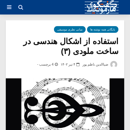
بایگانی همه نوشته ها
مبانی نظری موسیقی
استفاده از اشکال هندسی در
ساخت ملودی (۳)
ضیاالدین ناظم پور
۴ تیر ۱۴۰۲
4 برچسب -