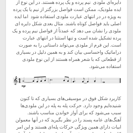
دایره‌ای ملودی نیم‌ پرده و یک پرده هستند. در این نوع از
ایده ملودیک، ممکن است فواصل بزرگتر از نیم یا یک پرده
به ویژه در در انتهای عبارت ملودی استفاده شود اما ایده
اصلی باید فواصل کوتاه باشند. مثال بعدی شکل دایره ای
ملودی را نشان می دهد که عمدتاً از فواصل نیم پرده و یک
پرده تشکیل شده است و تنها استثنا در انتهای عبارت
است. این فرم از ملودی می‌تواند داستانی را به صورت
دراماتیک واحساسی بیان کند و به همین دلیل در بسیاری
از قطعاتی که با شعر همراه هستند از این نوع ملودی
استفاده می‌شود.
میکلوش روژا
موریس ژار
کاربرد شکل فوق در موسیقی‌های بسیاری که تا کنون
شنیده‌ایم وجود دارد. حرکت پله به پله در این ملودی‌ها
سبب می‌شود که برای آواز خواندن مناسب باشند.
آهنگ‌های عامه پسند را در نظر بگیرید که در آنها معمولن
یادداشتی بر موسیقی
دوره آموزش
ابیات دارای همین ویژگی حرکات پله‌ای هستند و این امر
متن فیلم «متری
موسیقی بر