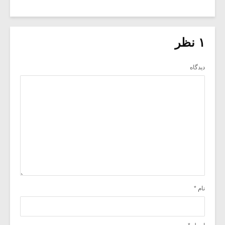
۱ نظر
دیدگاه
نام
*