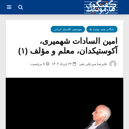
بایگانی همه نوشته ها
موسیقی کلاسیک ایرانی
امین السادات شهمیری،
آکوستیکدان، معلم و مؤلف (۱)
علیرضا میرعلی نقی
۲۲ خرداد ۱۴۰۲
4 برچسب -