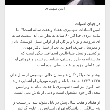
امین شهمیری
در جهان اصوات
امین السادات شهمیری، هفتاد و هفت ساله است!* اما
مانند مردی حداکثر ۶۰ ساله به نظر می آید. شصت ساله
ای نیرومند و توانا و پرکار. او از اولین نسل آکوستیک دانان
و مدرسان فیزیک اصوات، بعد از نسل دکتر مهدی
برکشلی و نسل ضیاءالدین اسماعیل بیگی است که
متاسفانه به طرز روشنی، شناسانده نشده و فروتنی او
نیز عاملی مزید بر علت اصلی بوده است.
بیشتر تحصیلکردگان هنرستان عالی موسیقی از سال های
۱۳۳۵ ۱۳۳۴ به بعد، با نام و چهره مهربان او آشنایی دارند.
هم اکنون نیز استاد شهمیری با جدیت تمام به ویراستن
مجدد آثار خود مشغول است و دمی از تلاش نمی ایستد.
او هفتاد و هفت سال پیش در بابل متولد شد. در بیست و
پنج سالگی از دانشگاه تهران لیسانس در علوم گرایش