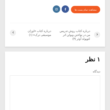
مشاهده تمام پست ها
درباره کتاب روش تدریس
درباره کتاب «اوزان
من در نواختن ویولن اثر
موسیقی ترک» (۱)
لئوپولد آوئر (۴)
۱ نظر
دیدگاه