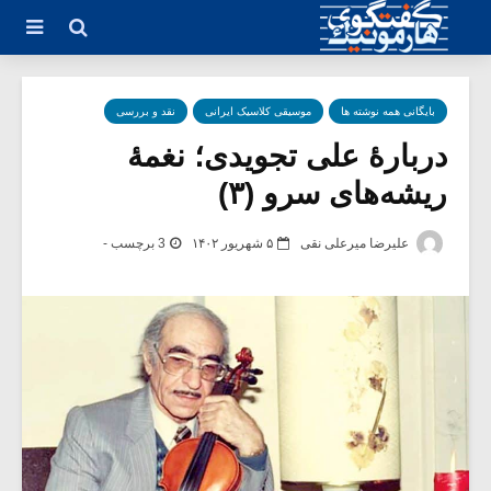
بایگانی همه نوشته ها
موسیقی کلاسیک ایرانی
نقد و بررسی
دربارۀ علی تجویدی؛ نغمۀ
ریشه‌های سرو (۳)
علیرضا میرعلی نقی
۵ شهریور ۱۴۰۲
3 برچسب -