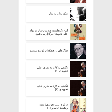
تنبک نواز، نه تنبک
آیین نکوداشت صدمین سالروز تولد
علی تجویدی برگزار می شود
شاگردان او هیچکدام بازنده نیستند
نگاهی به کارنامه هنری علی
تجویدی (۱)
نگاهی به کارنامه هنری علی
تجویدی (۲)
دربارۀ علی تجویدی؛ نغمۀ
ریشه‌های سرو (۱)