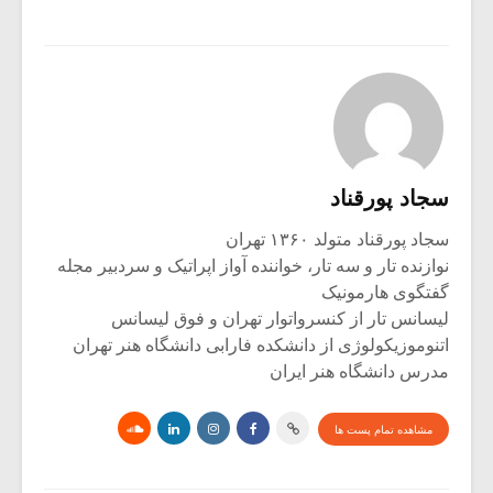
سجاد پورقناد
سجاد پورقناد متولد ۱۳۶۰ تهران
نوازنده تار و سه تار، خواننده آواز اپراتیک و سردبیر مجله
گفتگوی هارمونیک
لیسانس تار از کنسرواتوار تهران و فوق لیسانس
اتنوموزیکولوژی از دانشکده فارابی دانشگاه هنر تهران
مدرس دانشگاه هنر ایران
مشاهده تمام پست ها