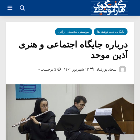
بایگانی همه نوشته ها
موسیقی کلاسیک ایرانی
درباره جایگاه اجتماعی و هنری
آذین موحد
سجاد پورقناد
۱۲ شهریور ۱۴۰۲
3 برچسب -