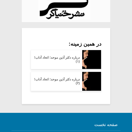
در همین زمینه:
درباره دکتر آذین موحد؛ اتحاد آداب!
(۱)
درباره دکتر آذین موحد؛ اتحاد آداب!
(۲)
صفحه نخست