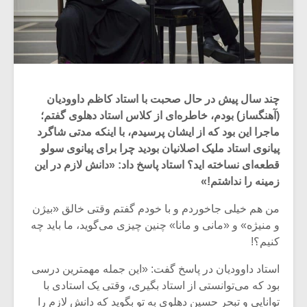
چند سال پیش در حال صحبت با استاد کاظم داوودیان
(آهنگساز) بودم، خاطره‌ای از کلاس استاد دهلوی گفتم؛
ماجرا این بود که از ایشان پرسیدم، با اینکه مدتی شاگرد
پیانوی استاد ملیک اصلانیان بودید چرا برای پیانوی سولو
قطعه‌ای نساخته اید؟ استاد پاسخ داد: «دانش لازم در این
زمینه را نداشتم!»
من هم خیلی جاخوردم و با خودم گفتم وقتی خالق «بیژن
و منیژه» و «مانی و مانا» چنین چیزی می‌گوید، ما باید چه
کنیم؟!
استاد داوودیان در پاسخ گفت: «این جمله مهمترین درسی
بود که می‌توانستی از استاد بگیری، وقتی یک استادی با
توانایی و تبحر حسین دهلوی به تو بگوید که دانش لازم را