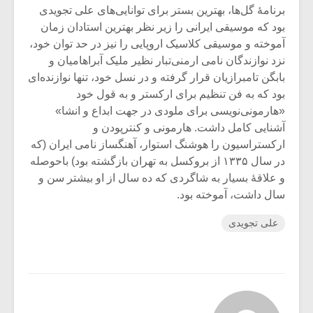
برنامۀ گل‌ها، بهترین بستر برای توانایی‌های علی تجویدی
بود که موسیقی ایرانی را زیر نظر بهترین استادان زمان
آموخته و موسیقی کلاسیک اروپایی را نیز در حد توان خود،
نزد نوازندگان نامی ارمنی‌تبار نظیر ملیک آبراهامیان و
بابگن تامبرازیان قرار گرفته و در نسل خود، تنها نوازنده‌ای
بود که به فن تنظیم برای ارکستر و به قول خود
«هارمونی‌نویسی برای ملودی در جهت ابداع و انشا»
آشنایی کامل داشت. هارمونی و کنترپودن و
ارکستراسیون را هوشنگ استوار، آهنگساز نامی ایران (که
در سال ۱۳۳۵ از بروکسل به تهران بازگشته بود) باحوصله
و علاقۀ بسیار به شاگردی که ده سال از او بیشتر سن و
سال داشت، آموخته بود.
علی تجویدی