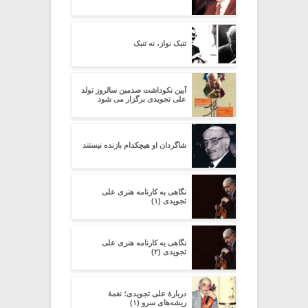
تنبک نواز، نه تنبک
آیین نکوداشت صدمین سالروز تولد
علی تجویدی برگزار می شود
شاگردان او هیچکدام بازنده نیستند
نگاهی به کارنامه هنری علی
تجویدی (۱)
نگاهی به کارنامه هنری علی
تجویدی (۲)
دربارۀ علی تجویدی؛ نغمۀ
ریشه‌های سرو (۱)