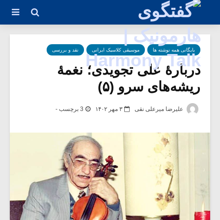
بایگانی همه نوشته ها
موسیقی کلاسیک ایرانی
نقد و بررسی
دربارۀ علی تجویدی؛ نغمۀ
ریشه‌های سرو (۵)
علیرضا میرعلی نقی
۳ مهر ۱۴۰۲
3 برچسب -