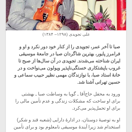
علی تجویدی (۱۲۹۸– ۱۳۸۴)
صبا تا آخر عمر، تجویدی را از کنار خود دور نکرد و او و
فرامرز پایور، بهترین شاگردان صبا در جامعۀ موسیقی
ایران شناخته می‌شدند. تجویدی در آن سال‌ها از صبح تا
غروب باپشتکاری خستگی‌ناپذیر ویولون می‌نواخت و در
خانۀ استاد صبا، با نوازندگان مهمی نظیر حبیب سماعی و
حسین تهرانی آشنا شد.
ورود به محفل حاج‌آقا ـ گویا به وساطت صبا ـ بهشتی
برای او ساخت که مشکلات زندگی و عدم تأمین مالی را
برای او تحمل‌پذیر می‌کرد.
او به توصیۀ دوستان، در ادارۀ دارایی (شعبه قند و شکر)
استخدام شد زیرا آیندۀ موسیقی نامعلوم بود و برای تأمین