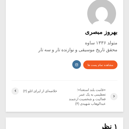
بهروز مبصری
متولد ۱۳۳۶ ساوه
محقق تاریخ موسیقی و نوازنده تار و سه تار
مشاهده تمام پست ها
«قامت بلند استغنا»؛
خلاصه‌ای از اپرای اتلو (۲)
تعظیمی به یک عمر
فعالیت و شخصیت ارجمند
عبدالوهاب شهیدی (۴)
۱ نظر