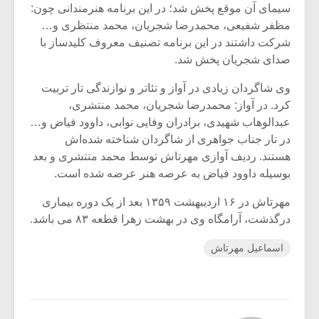
سیمای آن موقع پخش شد؛ در این برنامه هنرمندانی چون:
مظفر شفیعی، محمدرضا شجریان، محمد منتظری و…
شرکت داشتند در این برنامه تصنیف معروف کلیدساز با
صدای شجریان پخش شد.
وی شاگردان زیادی در آواز و تئاتر و نوازندگی تار تربیت
کرد. در آواز: محمدرضا شجریان، محمد منتشری،
عبدالوهاب شهیدی، برادران وفایی نوابی، داوود فیاض و…
در تار جناب جواهری از شاگردان شناخته شده‌اش
هستند. ردیف آوازی مهرتاش توسط محمد منتشری و بعد
بوسیله داوود فیاض به عرصه هنر عرضه شده است.
مهرتاش در ۱۶ اردیبهشت ۱۳۵۹ بعد از یک دوره بیماری
درگذشت، آرامگاه وی در بهشت زهرا قطعه ۸۳ می باشد.
اسماعیل مهرتاش