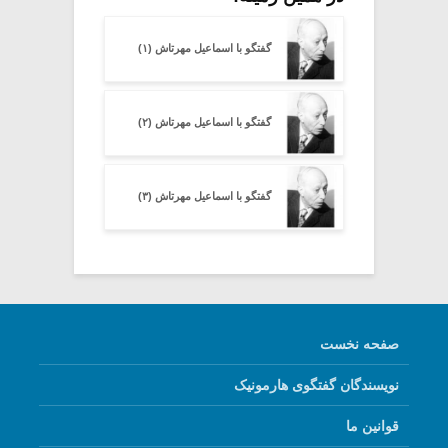
گفتگو با اسماعیل مهرتاش (۱)
گفتگو با اسماعیل مهرتاش (۲)
گفتگو با اسماعیل مهرتاش (۳)
صفحه نخست
نویسندگان گفتگوی هارمونیک
قوانین ما