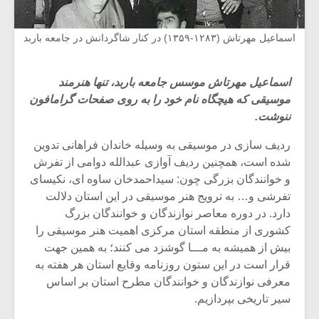
اسماعیل مهرتاش (۱۲۸۳-۱۳۵۹) در کنار شاگردانش در جامعه باربد
اسماعیل مهرتاش موسس جامعه باربد، تنها هنرمند
موسیقی که هیچگاه نام خود را به روی صفحات گرامافون
ننوشت.
ردیف سازی در موسیقی به وسیله خاندان فراهانی تدوین
شده است، همچنین ردیف آوازی عبدالله دوامی از تفرش
و خوانندگان بزرگی چون: سیداحمدخان ساوه ای، نکیسای
تفرشی و… به ترویج هنر موسیقی در این استان دلالت
دارد. در دوره معاصر نوازندگان و خوانندگان بزرگ
کشوری از منطقه استان مرکزی اهمیت هنر موسیقی را
بیش از همیشه به مـــا گوشزد می کنند؛ به همین جهت
قرار است در این ستون روزنامه وقایع استان هر هفته به
معرفی نوازندگان و خوانندگان مطرح استان بر اساس
سیر تاریخی بپردازیم.