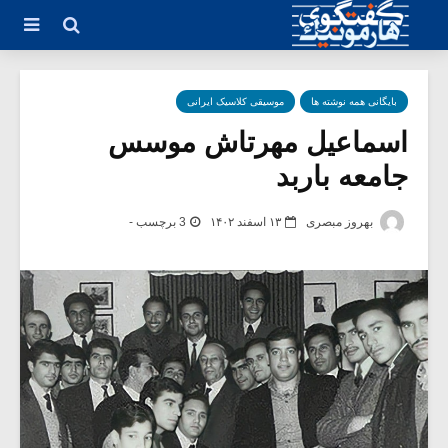
بایگانی همه نوشته ها
موسیقی کلاسیک ایرانی
اسماعیل مهرتاش موسس
جامعه باربد
بهروز مبصری
۱۳ اسفند ۱۴۰۲
3 برچسب -