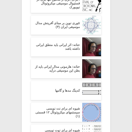
فستیوال موسیقی میکروتونال
نیویورک
تئوری نوین بر مبنای آفرینش مدال
موسیقی ایران (۴)
حنانه: اثر ایرانی باید منطق ایرانی
داشته باشد
حنانه: هارمونی مدال ایرانی باید از
بطن این موسیقی درآید
کدینگ مدها و گامها
شیوه ای برای نت نویسی
سیستمهای میکروتونال ۱۲ قسمتی
(۱)
شیوه ای برای نوت نویسی