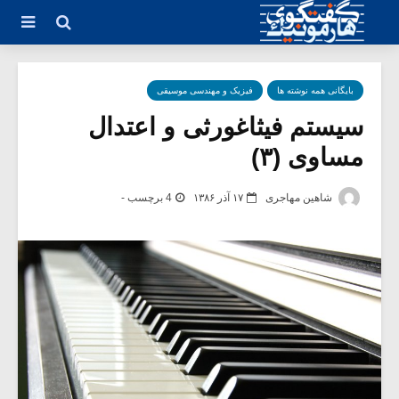
بایگانی همه نوشته ها
فیزیک و مهندسی موسیقی
سیستم فیثاغورثی و اعتدال
مساوی (۳)
شاهین مهاجری
۱۷ آذر ۱۳۸۶
4 برچسب -