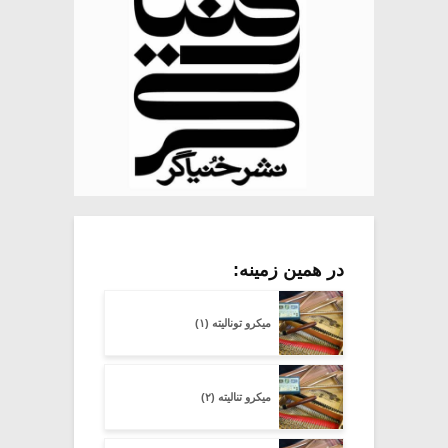
در همین زمینه:
میکرو تونالیته (۱)
میکرو تنالیته (۲)