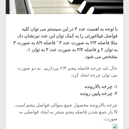
با توجه به اهمیت عدد ۳ در این سیستم می توان کلیه
فواصل فیثاغورثی را به کمک توان این عدد نیزنشان داد.
مثلا فاصله ۲/۳ به صورت عدد ۳ ٬ فاصله ۸/۹ به صورت ۳
به توان ۲ و فاصله ۳/۴ به صورت عدد ۳ به توان ۱-
مشخص می شود.
حال باید چرخه فاصله پنجم ۲/۳ بپردازیم . به دو صورت
می توان چرخه ایجاد کرد:
۱- چرخه بالارونده
۲- چرخه پایین رونده
چرخه بالارونده محصول جمع متوالی فواصل پنجم است.
N بار جمع شدن فاصله پنجم منجر به ایجاد فواصلی به
صورت: