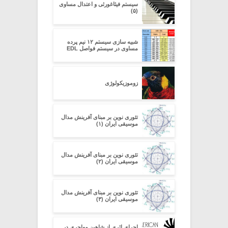
سیستم فیثاغورثی و اعتدال مساوی
(۵)
شبیه سازی سیستم ۱۲ نیم پرده
مساوی در سیستم فواصل EDL
زوموزیکولوژی
تئوری نوین بر مبنای آفرینش مدال
موسیقی ایران (۱)
تئوری نوین بر مبنای آفرینش مدال
موسیقی ایران (۲)
تئوری نوین بر مبنای آفرینش مدال
موسیقی ایران (۳)
اجرای اثری از شاهین مهاجری در