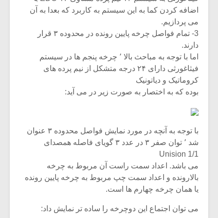
اضافه کردن کما به این سیستم به کاربرد که بعدا به آن
می پردازیم.
3- تمام فواصل چرخه پایین رونده در محدوده ۳ قرار
دارند.
اما با توجه به مباحث بالا ٬ چرخه پنجم ها در سیستم
فیثاغورثی دارای ۲۴ درجه متشکل از نیم پرده های
کروماتیک و دیاتونیک
بوده که به اختصار به صورت زیر در می آید:
با توجه به آنچه در مورد نمایش فواصل محدوده ۳ عنوان
شد ٬ توان صفر ۳ در عدد ۳ گویای فاصله همصدای
Unision 1/1
می باشد. اعداد سمت راست آن مربوط به چرخه
بالارونده و اعداد سمت چپ مربوط به چرخه پایین رونده
یا همان چرخه چهارم ها است.
می توان اجتماع این دوچرخه را ساده تر نمایش داد: