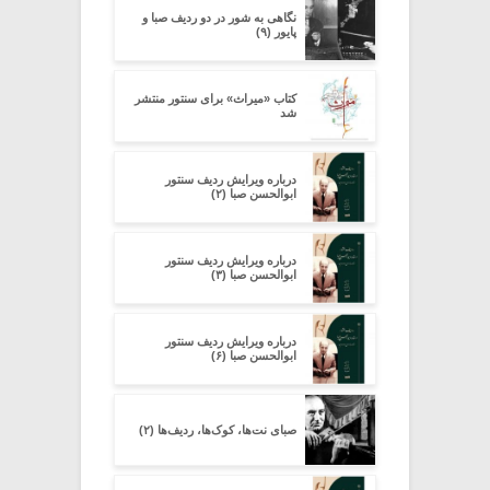
نگاهی به شور در دو ردیف صبا و
پایور (۹)
کتاب «میراث» برای سنتور منتشر
شد
درباره ویرایش ردیف سنتور
ابوالحسن صبا (۲)
درباره ویرایش ردیف سنتور
ابوالحسن صبا (۳)
درباره ویرایش ردیف سنتور
ابوالحسن صبا (۶)
صبای نت‌ها، کوک‌ها، ردیف‌ها (۲)