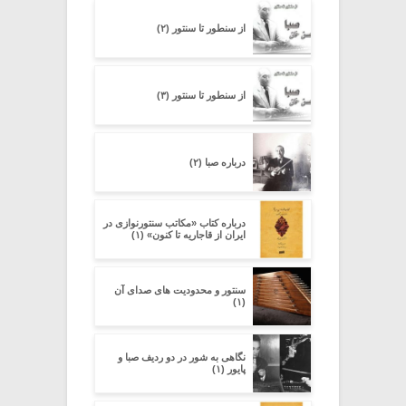
از سنطور تا سنتور (۲)
از سنطور تا سنتور (۳)
درباره صبا (۲)
درباره کتاب «مکاتب سنتورنوازی در
ایران از قاجاریه تا کنون» (۱)
سنتور و محدودیت‌ های صدای آن
(۱)
نگاهی به شور در دو ردیف صبا و
پایور (۱)