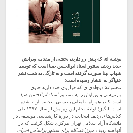
نوشته ای که پیش رو دارید، بخشی از مقدمه ویرایش
جدید ردیف سنتور استاد ابوالحسن صبا است که توسط
شهاب مِنا صورت گرفته است و به تازگی به همت نشر
خنیاگر به انتشار رسیده است:
مجموعۀ دوجلدی‌ای که فراروی خود دارید حاوی
بازنویسی و ویرایش
ردیف سنتور استاد ابوالحسن صبا
است که به‌همراه تعلیقاتی به سعی اینجانب ارائه شده
است. انگیزۀ اولیۀ انجام این ویرایش از سال ۱۳۹۲ طی
کلاس‌های ردیف اینجانب در دورۀ کارشناسی موسیقی در
دانشگاه آزاد اسلامی تهران مرکزی شکل گرفت که در
آنها سه
ردیف میرزاعبدالله برای سنتور براساس اجرای