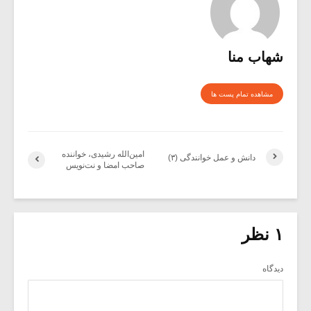
شهاب منا
مشاهده تمام پست ها
امین‌الله رشیدی، خواننده
دانش و عمل خوانندگی (۳)
صاحب امضا و نت‌نویس
۱ نظر
دیدگاه