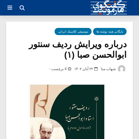
بایگانی همه نوشته ها
موسیقی کلاسیک ایرانی
درباره ویرایش ردیف سنتور
ابوالحسن صبا (۱)
شهاب منا
۲۲ آبان ۱۴۰۲
4 برچسب -