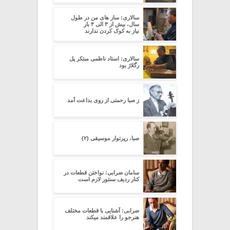
سالاری: ساز های من در طول
سال، بیش از ۳ الی ۴ بار
نیاز به کوک کردن ندارند
سالاری: استاد ناظمی مبتکر پل
رگلاژ بود
ز صبا رحمتی از روی بداعت آمد
صبا، رپرتوار موسیقی (۲)
سامان ضرابی: نواختن قطعات در
کنار ردیف سنتور لازم است
ضرابی: آشنایی با قطعات مختلف
هنرجو را علاقمند میکند