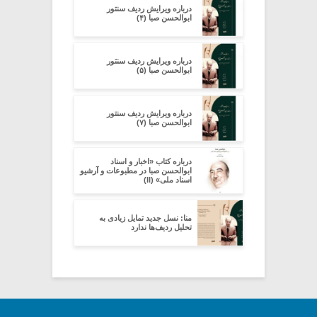
درباره ویرایش ردیف سنتور
ابوالحسن صبا (۴)
درباره ویرایش ردیف سنتور
ابوالحسن صبا (۵)
درباره ویرایش ردیف سنتور
ابوالحسن صبا (۷)
درباره کتاب «اخبار و اسناد
ابوالحسن صبا در مطبوعات و آرشیو
اسناد ملی» (II)
منا: نسل جدید تمایل زیادی به
تحلیل ردیف‌ها ندارد