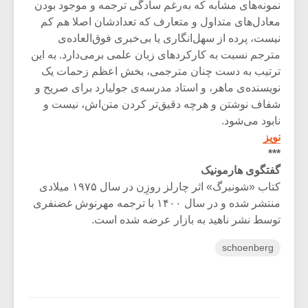
نمونه‌های مشابه که به‌رغم سادگی ترجمه و موجود بودن
معادل‌های متداول و متعارف که تعدادشان اصلا هم کم
نیست، پرده از سهل‌انگاری یا بی‌خبری فوق‌العاده‌ی
مترجم نسبت به کارکردهای زبان علمی برمی‌دارد. به این
ترتیب به دست چنان مترجمی، بخش اعظم زحمات یک
نویسنده‌‌ی ماهر، و استاد مدرسه‌ی جولیارد برای صریح و
شفاف نوشتن و هرچه دقیق‌تر کردن متن‌اش، نیست و
نابود می‌شود.
نویز
***
گفتگوی هارمونیک
کتاب «شونبرگ» اثر چارلز روزِن در سال ۱۹۷۵ میلادی
منتشر شده و در سال ۱۴۰۰ با ترجمه مهرنوش غضنفری
توسط نشر ناهید به بازار عرضه شده است.
schoenberg