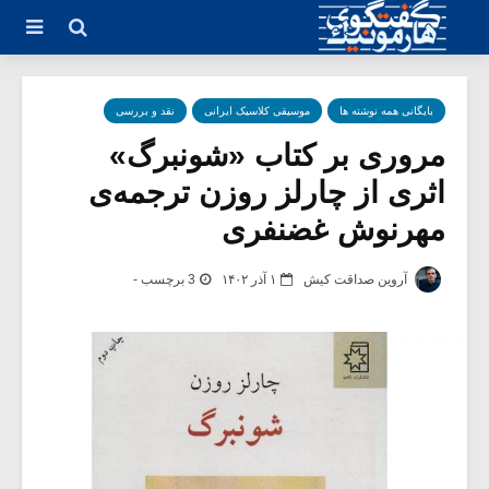
بایگانی همه نوشته ها
موسیقی کلاسیک ایرانی
نقد و بررسی
مروری بر کتاب «شونبرگ»
اثری از چارلز روزن ترجمه‌ی
مهرنوش غضنفری
آروین صداقت کیش
۱ آذر ۱۴۰۲
3 برچسب -