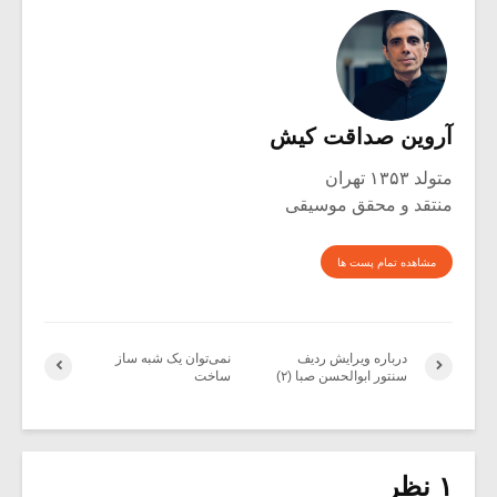
آروین صداقت کیش
متولد ۱۳۵۳ تهران
منتقد و محقق موسیقی
مشاهده تمام پست ها
درباره ویرایش ردیف
نمی‌توان یک شبه ساز
سنتور ابوالحسن صبا (۲)
ساخت
۱ نظر