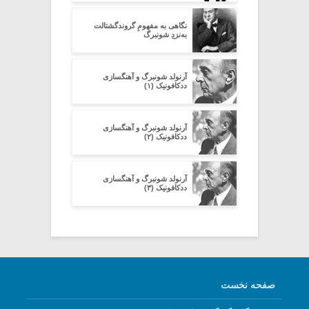
نگاهی به مفهومِ گروندگشتالت
به‌نزدِ شوِنبرگ
آرنولد شونبرگ و آهنگسازی
ددکافونیک (۱)
آرنولد شونبرگ و آهنگسازی
ددکافونیک (۲)
آرنولد شونبرگ و آهنگسازی
ددکافونیک (۳)
صفحه نخست