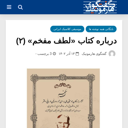
بایگانی همه نوشته ها
موسیقی کلاسیک ایرانی
درباره کتاب «لطف مفخم» (۲)
گفتگوی هارمونیک
۱۳ آذر ۱۴۰۲
3 برچسب -