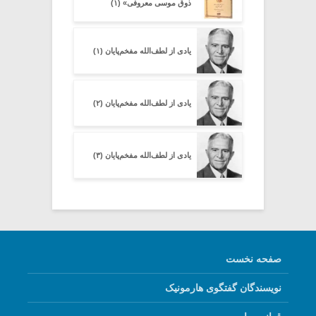
ذوق موسی معروفی» (۱)
یادی از لطف‌الله مفخم‌پایان (۱)
یادی از لطف‌الله مفخم‌پایان (۲)
یادی از لطف‌الله مفخم‌پایان (۳)
صفحه نخست
نویسندگان گفتگوی هارمونیک