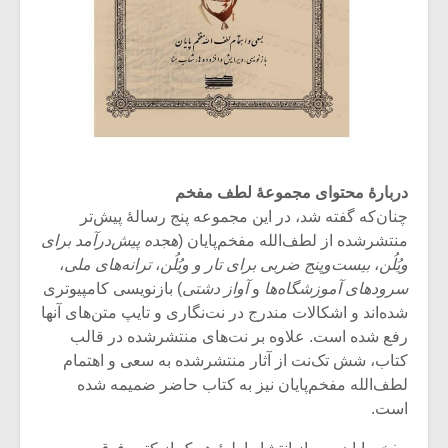
دربارۀ محتوای مجموعۀ لطف مفخم
چنان‌که گفته شد، در این مجموعه پنج رسالۀ پیش‌تر
منتشرشده از لطف‌الله مفخم‌پایان (
هجده پیش‌درآمد برای
ویُلُن
،
بیست‌وپنج ضربی برای تار و ویُلُن
،
ترانه‌های ملی
،
سرودهای آموزشگاه‌ها
و
آواز دشتی
) بازنویسی کامپیوتری
شده‌اند و اشکالات مندرج در نت‌نگاری و تایپ متن‌های آنها
رفع شده است. علاوه بر نت‌های منتشرشده در قالب
کتاب، شش تک‌نت از آثار منتشرشده به سعی و اهتمام
لطف‌الله مفخم‌پایان نیز به کتاب حاضر ضمیمه شده
است.