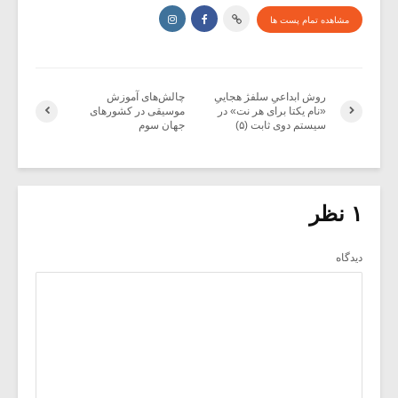
مشاهده تمام پست ها
روش ابداعیِ سلفژ هجاییِ
چالش‌های آموزش
«نام یکتا برای هر نت» در
موسیقی در کشورهای
سیستم دوی ثابت (۵)
جهان سوم
۱ نظر
دیدگاه