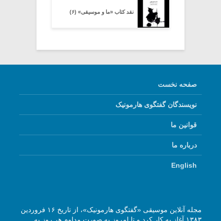
نقد کتاب «ما و موسیقی» (۶)
صفحه نخست
نویسندگان گفتگوی هارمونیک
قوانین ما
درباره ما
English
مجله آنلاین موسیقی «گفتگوی هارمونیک»، از تاریخ ۱۶ فروردین
۱۳۸۳ آغاز به کار کرد و تا امروز به صورت مداوم هر روز به