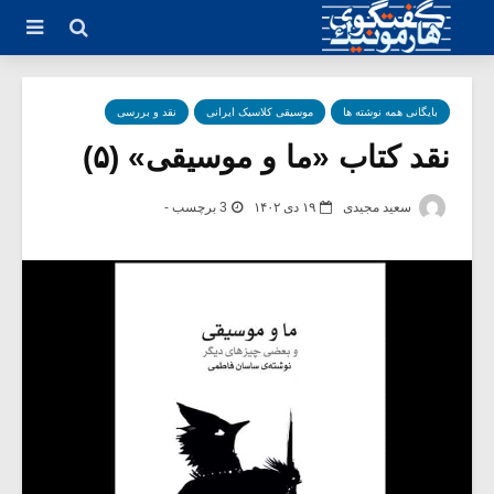
بایگانی همه نوشته ها
موسیقی کلاسیک ایرانی
نقد و بررسی
نقد کتاب «ما و موسیقی» (۵)
سعید مجیدی
۱۹ دی ۱۴۰۲
3 برچسب -