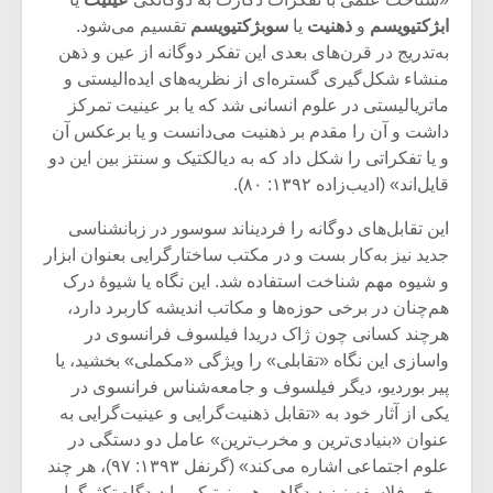
ابژکتیویسم
و
ذهنیت
یا
سوبژکتیویسم
تقسیم می‌شود.
به‌تدریج در قرن‌های بعدی این تفکر دوگانه از عین و ذهن
منشاء شکل‌گیری گستره‌ای از نظریه‌های ایده‌الیستی و
ماتریالیستی در علوم انسانی شد که یا بر عینیت تمرکز
داشت و آن را مقدم بر ذهنیت می‌دانست و یا برعکس آن
و یا تفکراتی را شکل داد که به دیالکتیک و سنتز بین این دو
قایل‌اند» (ادیب‌زاده ۱۳۹۲: ۸۰).
این تقابل‌های دوگانه را فردیناند سوسور در زبانشناسی
جدید نیز به‌کار بست و در مکتب ساختارگرایی بعنوان ابزار
و شیوه مهم شناخت استفاده ‌شد. این نگاه یا شیوۀ درک
هم‌چنان در برخی حوزه‌ها و مکاتب اندیشه کاربرد دارد،
هرچند کسانی چون ژاک دریدا فیلسوف فرانسوی در
واسازی این نگاه «تقابلی» را ویژگی «مکملی» بخشید، یا
پیر بوردیو، دیگر فیلسوف و جامعه‌شناس فرانسوی در
یکی از آثار خود به «تقابل ذهنیت‌گرایی و عینیت‌گرایی به
عنوان «بنیادی‌ترین و مخرب‌ترین» عامل دو دستگی در
علوم اجتماعی اشاره می‌کند» (گرنفل ۱۳۹۳: ۹۷)، هر چند
برخی فلاسفه نیز دیدگاهی هرمنوتیکی یا دیدگاه تکثرگرا