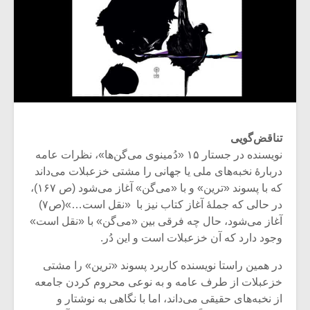
تناقض‌گویی
نویسنده در جستار ۱۵ «دُمینوی می‌گن‌ها»، نظرات عامه
دربارۀ نخبه‌های ملی یا جهانی‌ را مشتی خزعبلات می‌داند
که با پسوند «ترین» و با «می‌گن» آغاز می‌شود (ص ۱۶۷)،
در حالی که جملۀ آغاز کتاب نیز با «نقل است…»(ص۷)
آغاز می‌شود، حال چه فرقی بین «می‌گن» با «نقل است»
وجود دارد که آن خزعبلات است و این دُر.
در همین راستا نویسنده کاربرد پسوند «ترین» را مشتی
خزعبلات از طرف عامه و به نوعی محروم کردن جامعه
از نخبه‌های حقیقی می‌داند، اما با نگاهی به نوشتار و