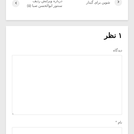
درباره ویرایش ردیف
شوپن برای گیتار
سنتور ابوالحسن صبا (۵)
۱ نظر
دیدگاه
نام
*