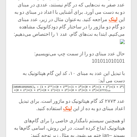
عدد صفر به نت‌هایی که در گام نیستند، عددی در مبنای
دو به دست می آورد. برای آشنایی با اعداد در مبنای دو به
این
لینک
مراجعه کنید. به‌عنوان مثال در زیر، عدد مبنای
دو گام دو ماژور را در ساختار گام دودکاتونیک مشاهده
می‌کنیم. ابتدا به نت‌های گام، عدد ۱ را اختصاص می‌دهیم:
حال عدد مبنای دو را از سمت چپ می‌نویسیم:
101011010101
با تبدیل این عدد به مبنای ۱۰، کد این گام هپتاتونیک به
دست می آید:
عدد ۲۷۷۳ کد گام هپتاتونیک دو ماژور است. برای تبدیل
اعداد مبنای دو به ده از این
لینک
استفاده کنید.
او همچنین سیستم نامگذاری خاصی را برای گام‌های
هپتاتونیک ابداع کرده است. در این روش، اسامی گام‌ها به
پسوند –ian ختم می‌شود. به مثال زیر توجه کنید: