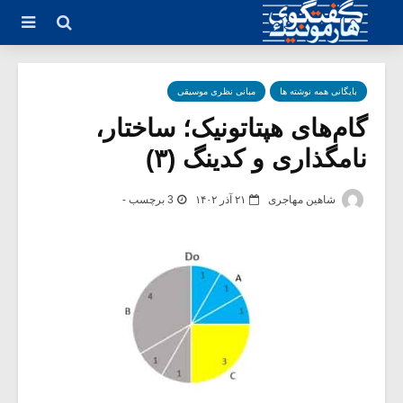
بایگانی همه نوشته ها
مبانی نظری موسیقی
گام‌های هپتاتونیک؛ ساختار،
نامگذاری و کدینگ (۳)
شاهین مهاجری
۲۱ آذر ۱۴۰۲
3 برچسب -