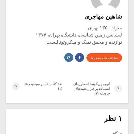
شاهین مهاجری
متولد ۱۳۵۰ تهران
لیسانس زمین شناسی، دانشگاه تهران، ۱۳۷۴
نوازنده و محقق تمبک و میکروتونالیست
مشاهده تمام پست ها
انیو موریکونه؛ اسطوره‌ای
نقد کتاب «ما و موسیقی»
ایستاده بر فراز نغمه‌های
(۱)
جاودانه (۳)
۱ نظر
دیدگاه