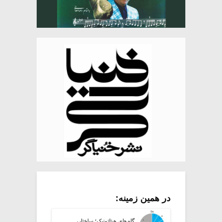
در همین زمینه:
گام‌های هپتاتونیک؛ ساختار،