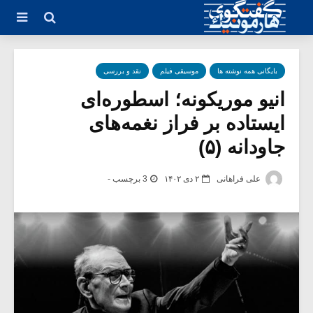
بایگانی همه نوشته ها
موسیقی فیلم
نقد و بررسی
انیو موریکونه؛ اسطوره‌ای
ایستاده بر فراز نغمه‌های
جاودانه (۵)
علی فراهانی
۲ دی ۱۴۰۲
3 برچسب -