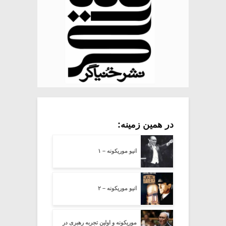
در همین زمینه:
انیو موریکونه – ۱
انیو موریکونه – ۲
موریکونه و اولین تجربه رهبری در