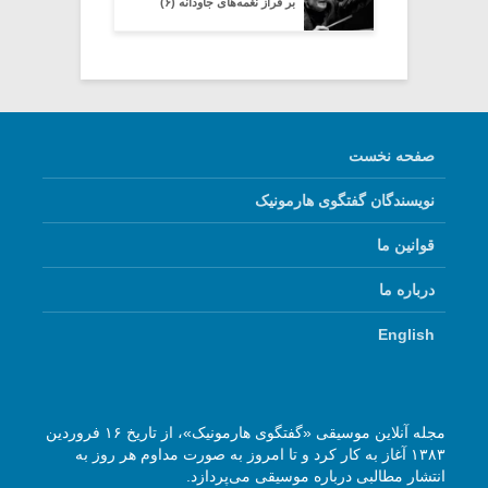
بر فراز نغمه‌های جاودانه (۶)
صفحه نخست
نویسندگان گفتگوی هارمونیک
قوانین ما
درباره ما
English
مجله آنلاین موسیقی «گفتگوی هارمونیک»، از تاریخ ۱۶ فروردین
۱۳۸۳ آغاز به کار کرد و تا امروز به صورت مداوم هر روز به
انتشار مطالبی درباره موسیقی می‌پردازد.